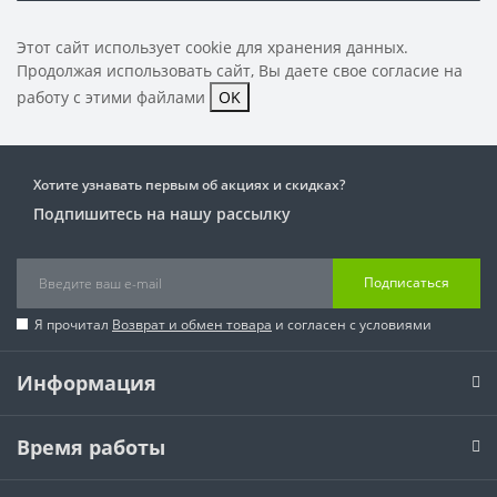
Этот сайт использует cookie для хранения данных.
Продолжая использовать сайт, Вы даете свое
согласие на
работу с этими файлами
OK
Хотите узнавать первым об акциях и скидках?
Подпишитесь на нашу рассылку
Подписаться
Я прочитал
Возврат и обмен товара
и согласен с условиями
Информация
Время работы