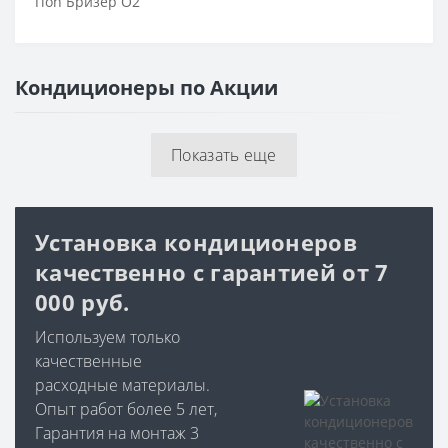
Tion Бризер O2
Кондиционеры по Акции
Показать еще
Установка кондиционеров
качественно с гарантией от 7
000 руб.
Используем только
качественные
расходные материалы.
Опыт работ более 5 лет,
Гарантия на монтаж 3