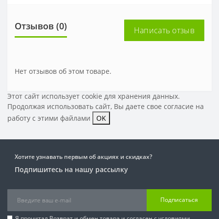
Отзывов (0)
Написать отзыв
Нет отзывов об этом товаре.
Этот сайт использует cookie для хранения данных.
Продолжая использовать сайт, Вы даете свое
согласие на
работу с этими файлами
OK
Хотите узнавать первым об акциях и скидках?
Подпишитесь на нашу рассылку
Подписаться
Я прочитал
Возврат и обмен товара
и согласен с условиями