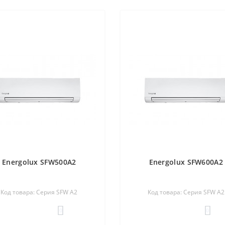
Energolux SFW500A2
Energolux SFW600A2
Код товара: Cерия SFW А2
Код товара: Cерия SFW А2
0
0