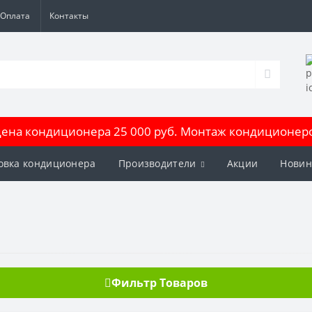
Оплата
Контакты
на кондиционера 25 000 руб. Монтаж кондиционеров
овка кондиционера
Производители
Акции
Новин
Фильтр Товаров