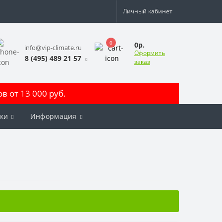
Личный кабинет
0
0р.
info@vip-climate.ru
Оформить
8 (495) 489 21 57
заказ
 от 13 000 руб.
ки
Информация