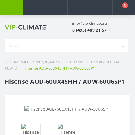
0
info@vip-climate.ru
8 (495) 489 21 57
Канальные кондиционеры
Hisense
Серия AUD_UX4S /
AUW_U
Hisense AUD-60UX4SHH / AUW-60U6SP1
Hisense AUD-60UX4SHH / AUW-60U6SP1