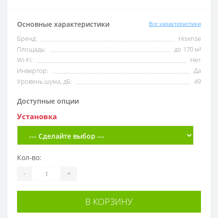
Основные характеристики
Все характеристики
Бренд:
Hisense
Площадь:
до 170 м²
Wi-Fi:
Нет
Инвертор:
Да
Уровень шума, дБ:
49
Доступные опции
Установка
Кол-во:
-
+
В КОРЗИНУ