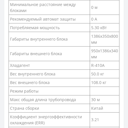
Минимальное расстояние между
0 м
блоками
Рекомендуемый автомат защиты
0 А
Потребляемая мощность
5.30 кВт
1386х350х800
Габариты внутреннего блока
мм
950х1386х340
Габариты внешнего блока
мм
Хладагент
R-410A
Вес внутреннего блока
50.0 кг
Вес внешнего блока
108.0 кг
Режим работы
Макс общая длина трубопровода
30 м
Страна сборки
Китай
Коэффициент энергоэффективности
3.21
охлаждения (ERR)