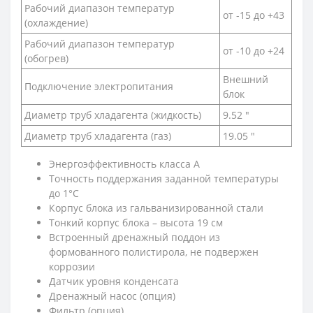
Рабочий диапазон температур
от -15 до +43
(охлаждение)
Рабочий диапазон температур
от -10 до +24
(обогрев)
Внешний
Подключение электропитания
блок
Диаметр труб хладагента (жидкость)
9.52 "
Диаметр труб хладагента (газ)
19.05 "
Энергоэффективность класса А
Точность поддержания заданной температуры
до 1°С
Корпус блока из гальванизированной стали
Тонкий корпус блока – высота 19 см
Встроенный дренажный поддон из
формованного полистирола, не подвержен
коррозии
Датчик уровня конденсата
Дренажный насос (опция)
Фильтр (опция)