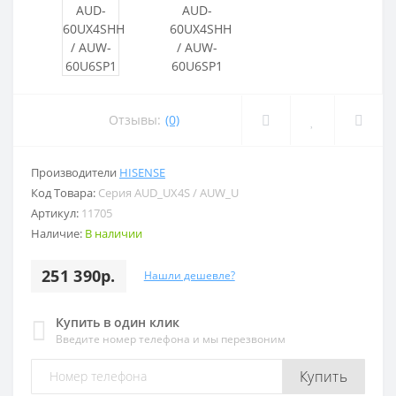
Отзывы:
(0)
Производители
HISENSE
Код Товара:
Серия AUD_UX4S / AUW_U
Артикул:
11705
Наличие:
В наличии
251 390р.
Нашли дешевле?
Купить в один клик
Введите номер телефона и мы перезвоним
Купить