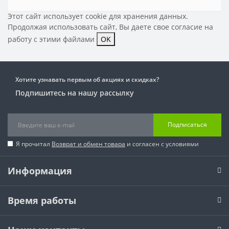
Этот сайт использует cookie для хранения данных.
Продолжая использовать сайт, Вы даете свое
согласие на
работу с этими файлами
OK
Хотите узнавать первым об акциях и скидках?
Подпишитесь на нашу рассылку
Подписаться
Я прочитал
Возврат и обмен товара
и согласен с условиями
Информация
Время работы