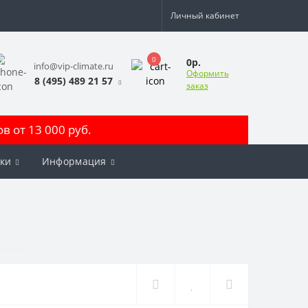
Личный кабинет
0
0р.
info@vip-climate.ru
Оформить
8 (495) 489 21 57
заказ
 от 13 000 руб.
ки
Информация