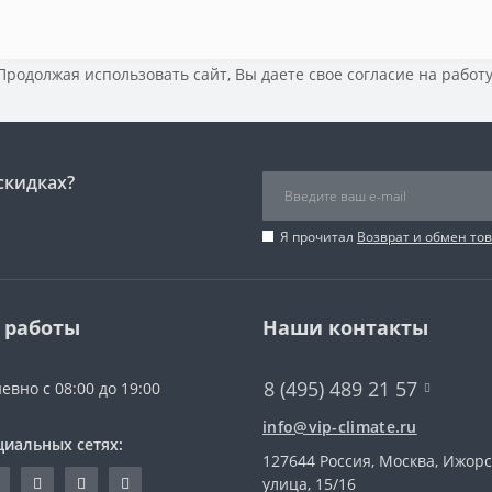
 Продолжая использовать сайт, Вы даете свое
согласие на работ
скидках?
Я прочитал
Возврат и обмен то
 работы
Наши контакты
8 (495) 489 21 57
евно с 08:00 до 19:00
info@vip-climate.ru
циальных сетях:
127644 Россия, Москва, Ижор
улица, 15/16