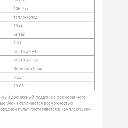
106.0 кг
тепло-холод
50 м
Китай
3.01
от -15 до +43
от -10 до +24
Внешний блок
9.52 "
19.05 "
оенный дренажный поддон из формованного
ьные блоки отличаются возможностью
оводной пульт поставляется в комплекте, ИК-