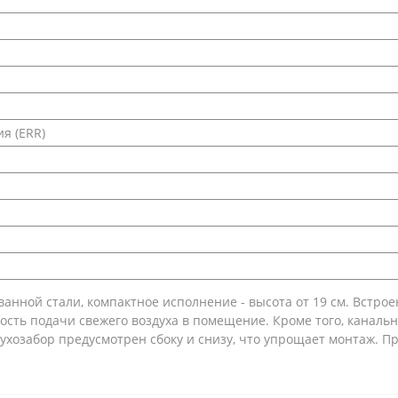
я (ERR)
анной стали, компактное исполнение - высота от 19 см. Встр
ость подачи свежего воздуха в помещение. Кроме того, канал
ухозабор предусмотрен сбоку и снизу, что упрощает монтаж. Пр