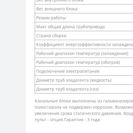
Вес внешнего блока
Режим работы
Макс общая длина трубопровода
Страна сборки
Коэффициент энергоэффективности охлаждени
Рабочий диапазон температур (охлаждение)
Рабочий диапазон температур (обогрев)
Подключение электропитания
Диаметр труб хладагента (жидкость)
Диаметр труб хладагента (газ)
Канальные блоки выполнены из гальванизиров
полистирола не подвержен коррозии. Возможн
увеличения срока статического давления. Возд
пульт - опция.Гарантия - 3 года.