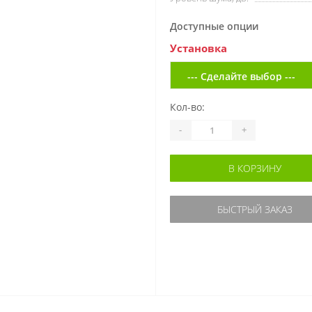
Доступные опции
Установка
Кол-во:
-
+
В КОРЗИНУ
БЫСТРЫЙ ЗАКАЗ