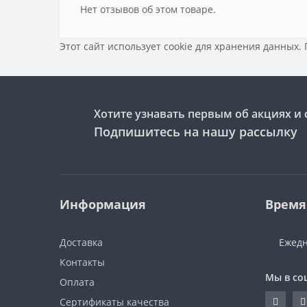
Нет отзывов об этом товаре.
Этот сайт использует cookie для хранения данных.
Хотите узнавать первым об акциях и 
Подпишитесь на нашу рассылку
Информация
Время
Доставка
Ежедн
Контакты
Мы в со
Оплата
Сертификаты качества