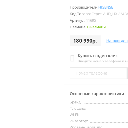
Производители
HISENSE
Код Товара:
Серия AUD_HX / AU
Артикул:
11695
Наличие:
В наличии
180 990р.
Нашли деш
Купить в один клик
Введите номер телефона и 
Основные характеристики
Бренд:
Площадь:
Wi-Fi:
Инвертор:
Уровень шума, дБ: