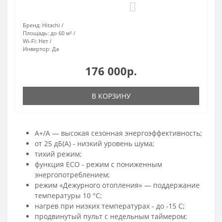
0
Бренд:
Hitachi
Площадь:
до 60 м²
Wi-Fi:
Нет
Инвертор:
Да
176 000р.
В КОРЗИНУ
A+/A — высокая сезонная энергоэффективность;
от 25 дБ(А) - низкий уровень шума;
тихий режим;
функция ECO - режим с пониженным
энергопотреблением;
режим «Дежурного отопления» — поддержание
температуры 10 °C;
нагрев при низких температурах - до -15 С;
продвинутый пульт с недельным таймером;