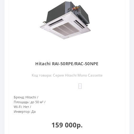
Hitachi RAI-50RPE/RAC-50NPE
Код товара: Серия Hitachi Mono Cassette
0
Бренд:
Hitachi
Площадь:
до 50 м²
Wi-Fi:
Нет
Инвертор:
Да
159 000р.