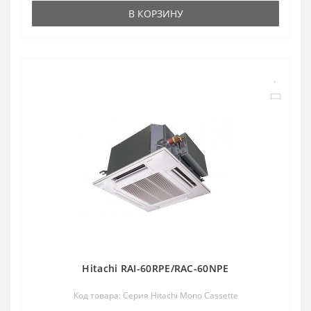
В КОРЗИНУ
Hitachi RAI-60RPE/RAC-60NPE
Код товара: Серия Hitachi Mono Cassette