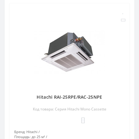
Hitachi RAI-25RPE/RAC-25NPE
Код товара: Серия Hitachi Mono Cassette
0
Бренд:
Hitachi
Площадь:
до 25 м²