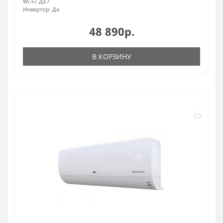
Wi-Fi:
Да
Инвертор:
Да
48 890р.
В КОРЗИНУ