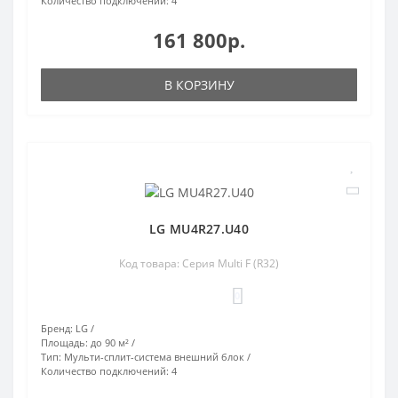
Количество подключений:
4
161 800р.
В КОРЗИНУ
LG MU4R27.U40
Код товара: Серия Multi F (R32)
0
Бренд:
LG
Площадь:
до 90 м²
Тип:
Мульти-сплит-система внешний блок
Количество подключений:
4