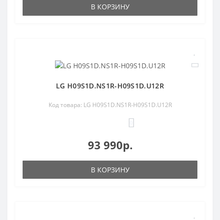
В КОРЗИНУ
LG H09S1D.NS1R-H09S1D.U12R
Код товара: LG H09S1D.NS1R-H09S1D.U12R
0
93 990р.
В КОРЗИНУ