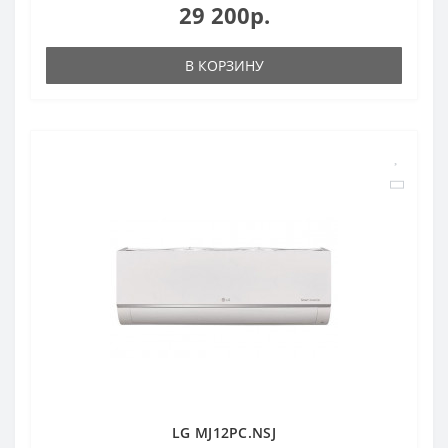
29 200р.
В КОРЗИНУ
LG MJ12PC.NSJ