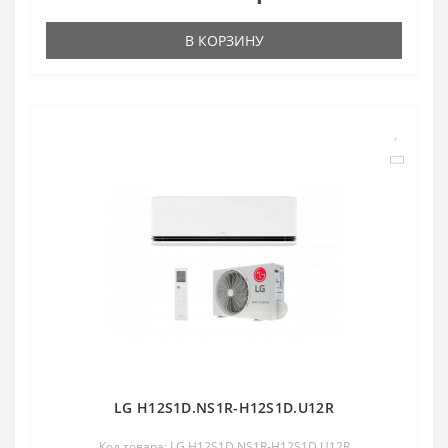
В КОРЗИНУ
LG H12S1D.NS1R-H12S1D.U12R
Код товара: LG H12S1D.NS1R-H12S1D.U12R