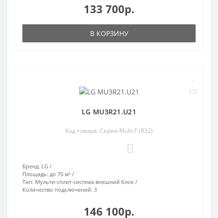
133 700р.
В КОРЗИНУ
LG MU3R21.U21
Код товара: Серия Multi F (R32)
0
Бренд:
LG
Площадь:
до 70 м²
Тип:
Мульти-сплит-система внешний блок
Количество подключений:
3
146 100р.