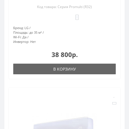
Код товара: Серия Promulti (R32)
0
Бренд:
LG
Площадь:
до 35 м²
Wi-Fi:
Да
Инвертор:
Нет
38 800р.
В КОРЗИНУ