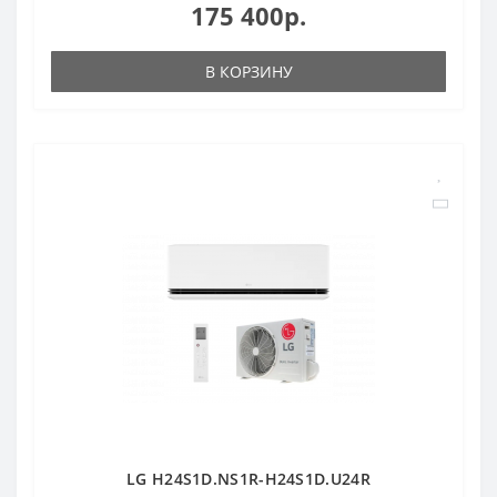
175 400р.
В КОРЗИНУ
LG H24S1D.NS1R-H24S1D.U24R