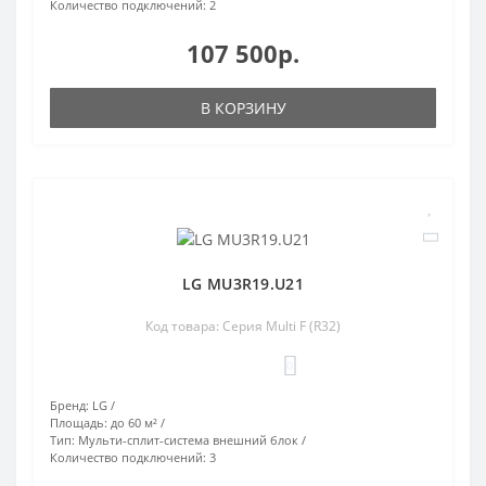
Количество подключений:
2
107 500р.
В КОРЗИНУ
LG MU3R19.U21
Код товара: Серия Multi F (R32)
0
Бренд:
LG
Площадь:
до 60 м²
Тип:
Мульти-сплит-система внешний блок
Количество подключений:
3