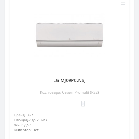
LG MJ09PC.NSJ
Код товара: Серия Promulti (R32)
0
Бренд:
LG
Площадь:
до 25 м²
Wi-Fi:
Да
Инвертор:
Нет