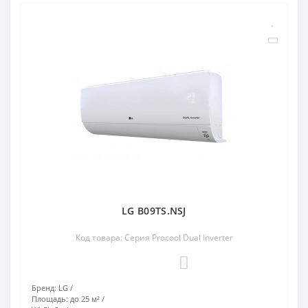
LG B09TS.NSJ
Код товара: Серия Procool Dual Inverter
0
Бренд:
LG
Площадь:
до 25 м²