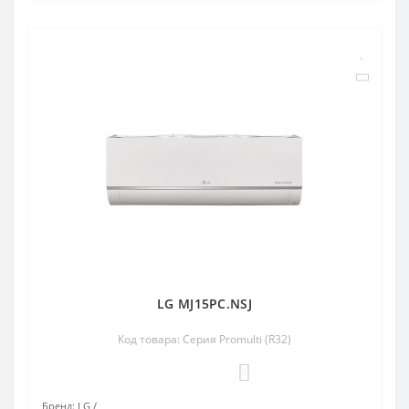
LG MJ15PC.NSJ
Код товара: Серия Promulti (R32)
0
Бренд:
LG