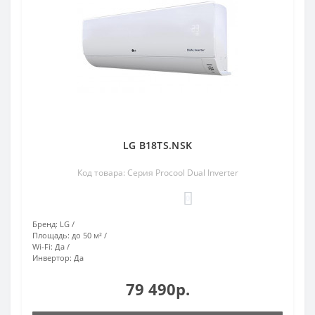
LG B18TS.NSK
Код товара: Серия Procool Dual Inverter
0
Бренд:
LG
Площадь:
до 50 м²
Wi-Fi:
Да
Инвертор:
Да
79 490р.