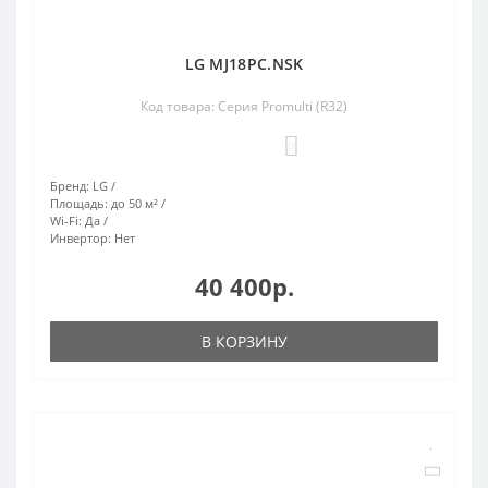
LG MJ18PC.NSK
Код товара: Серия Promulti (R32)
0
Бренд:
LG
Площадь:
до 50 м²
Wi-Fi:
Да
Инвертор:
Нет
40 400р.
В КОРЗИНУ