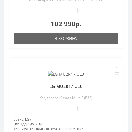
0
102 990р.
В КОРЗИНУ
LG MU2R17.UL0
Код товара: Серия Multi F (R32)
0
Бренд:
LG
Площадь:
до 50 м²
Тип:
Мульти-сплит-система внешний блок