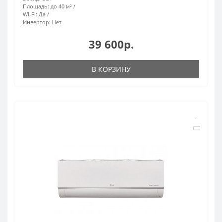
Площадь:
до 40 м²
Wi-Fi:
Да
Инвертор:
Нет
39 600р.
В КОРЗИНУ