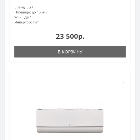
Бренд:
LG
Площадь:
до 15 м²
Wi-Fi:
Да
Инвертор:
Нет
23 500р.
В КОРЗИНУ