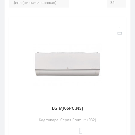
LG MJ05PC.NSJ
Код товара: Серия Promulti (R32)
0