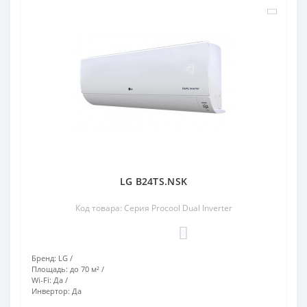
LG B24TS.NSK
Код товара: Серия Procool Dual Inverter
0
Бренд:
LG
Площадь:
до 70 м²
Wi-Fi:
Да
Инвертор:
Да