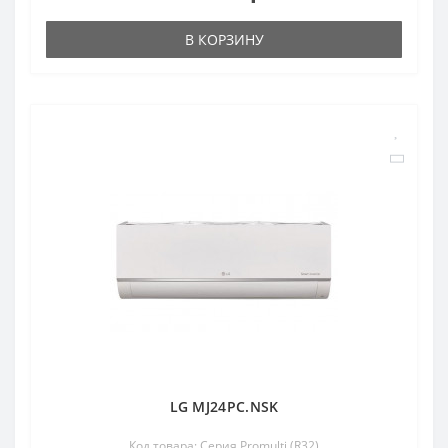
В КОРЗИНУ
LG MJ24PC.NSK
Код товара: Серия Promulti (R32)