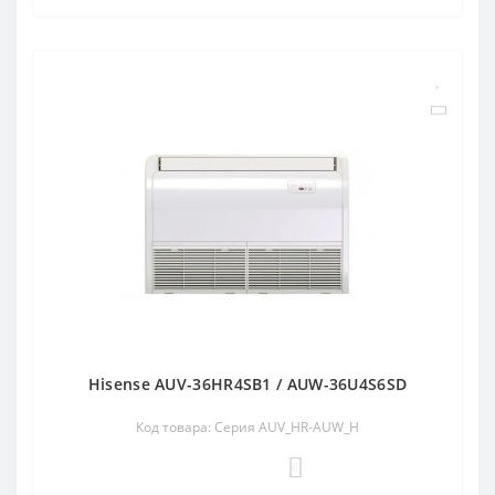
Hisense AUV-36HR4SB1 / AUW-36U4S6SD
Код товара: Серия AUV_HR-AUW_H
0