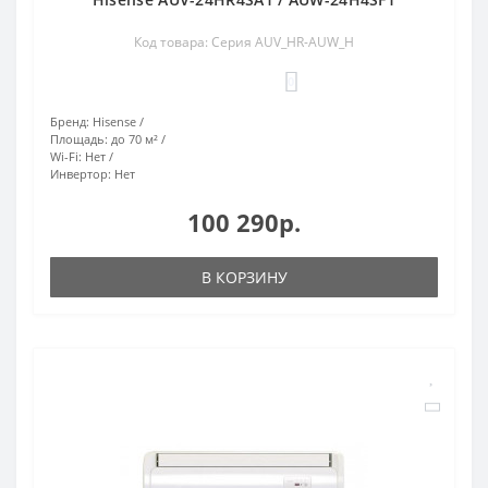
Код товара: Серия AUV_HR-AUW_H
0
Бренд:
Hisense
Площадь:
до 70 м²
Wi-Fi:
Нет
Инвертор:
Нет
100 290р.
В КОРЗИНУ