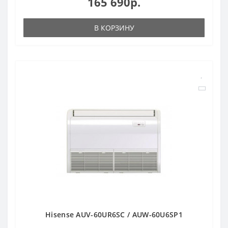
165 690р.
В КОРЗИНУ
Hisense AUV-60UR6SC / AUW-60U6SP1