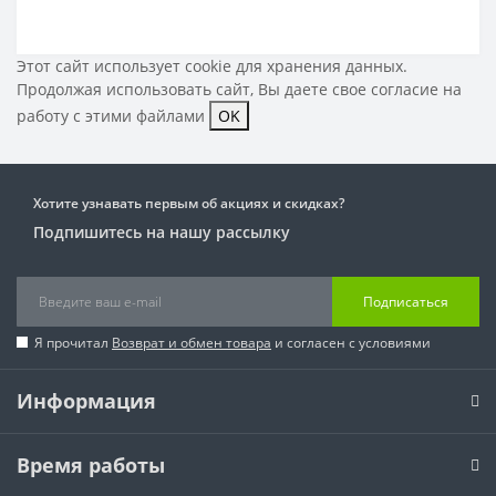
Этот сайт использует cookie для хранения данных.
Продолжая использовать сайт, Вы даете свое
согласие на
работу с этими файлами
OK
Хотите узнавать первым об акциях и скидках?
Подпишитесь на нашу рассылку
Подписаться
Я прочитал
Возврат и обмен товара
и согласен с условиями
Информация
Время работы