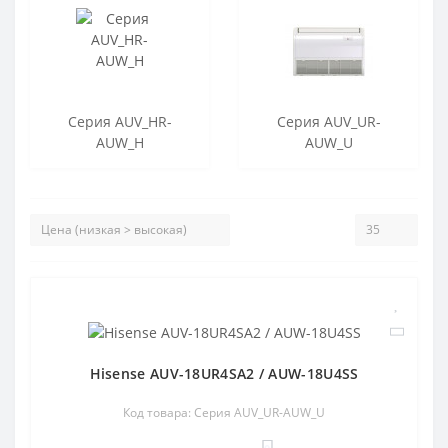
Серия AUV_HR-
Серия AUV_UR-
AUW_H
AUW_U
Hisense AUV-18UR4SA2 / AUW-18U4SS
Код товара: Серия AUV_UR-AUW_U