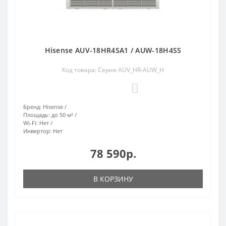
Hisense AUV-18HR4SA1 / AUW-18H4SS
Код товара: Серия AUV_HR-AUW_H
0
Бренд:
Hisense
Площадь:
до 50 м²
Wi-Fi:
Нет
Инвертор:
Нет
78 590р.
В КОРЗИНУ