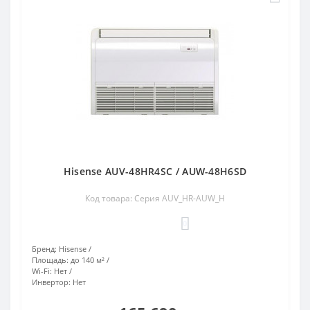
Hisense AUV-48HR4SC / AUW-48H6SD
Код товара: Серия AUV_HR-AUW_H
0
Бренд:
Hisense
Площадь:
до 140 м²
Wi-Fi:
Нет
Инвертор:
Нет