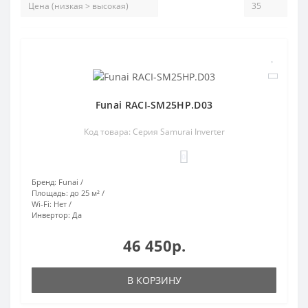
Funai RACI-SM25HP.D03
Код товара: Серия Samurai Inverter
0
Бренд:
Funai
Площадь:
до 25 м²
Wi-Fi:
Нет
Инвертор:
Да
46 450р.
В КОРЗИНУ