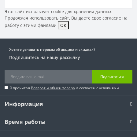
Этот сайт использует cookie для хранения данных.
Продолжая использовать сайт, Вы даете свое
согласие на
работу с этими файлами
OK
Хотите узнавать первым об акциях и скидках?
Подпишитесь на нашу рассылку
Подписаться
Я прочитал
Возврат и обмен товара
и согласен с условиями
Информация
Время работы