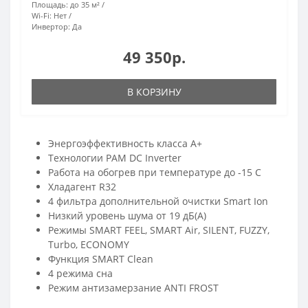
Площадь:
до 35 м²
Wi-Fi:
Нет
Инвертор:
Да
49 350р.
В КОРЗИНУ
Энергоэффективность класса А+
Технологии PAM DC Inverter
Работа на обогрев при температуре до -15 С
Хладагент R32
4 фильтра дополнительной очистки Smart Ion
Низкий уровень шума от 19 дБ(А)
Режимы SMART FEEL, SMART Air, SILENT, FUZZY,
Тurbo, ECONOMY
Функция SMART Clean
4 режима сна
Режим антизамерзание ANTI FROST