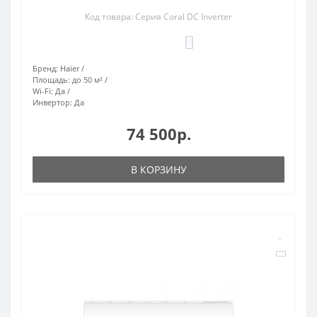
Код товара: Серия Coral DC Inverter
0
Бренд:
Haier
Площадь:
до 50 м²
Wi-Fi:
Да
Инвертор:
Да
74 500р.
В КОРЗИНУ