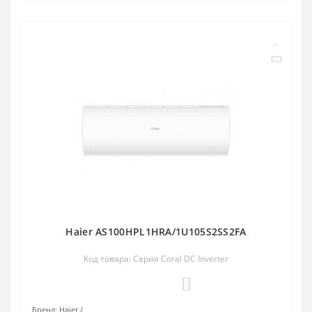
Haier AS100HPL1HRA/1U105S2SS2FA
Код товара: Серия Coral DC Inverter
0
Бренд:
Haier