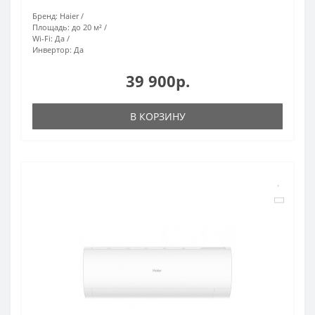
Бренд:
Haier
Площадь:
до 20 м²
Wi-Fi:
Да
Инвертор:
Да
39 900р.
В КОРЗИНУ