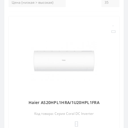
Haier AS20HPL1HRA/1U20HPL1FRA
Код товара: Серия Coral DC Inverter
0