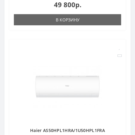
49 800р.
В КОРЗИНУ
Haier AS50HPL1HRA/1U50HPL1FRA