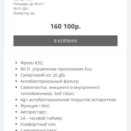
Площадь:
до 90 м²
Wi-Fi:
Да
Инвертор:
Да
160 100р.
В КОРЗИНУ
Фреон R32;
Wi-Fi управление приложение Evo;
Супертихий (от 20 дб);
Антибактериальный фильтр;
Самоочистка внешнего и внутреннего
теплобменника Self clean;
Ag+ антибактериальное покрытие испарителя;
Функция I feel;
Авторестарт;
24 - часовой таймер;
Комфортный сон;
Самодиагностика;