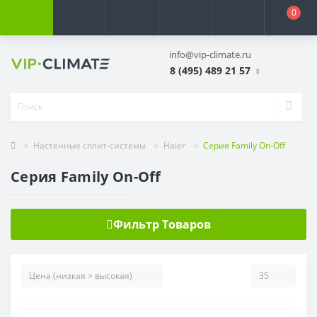
0
info@vip-climate.ru
8 (495) 489 21 57
Настенные сплит-системы
Haier
Серия Family On-Off
Серия Family On-Off
Фильтр Товаров