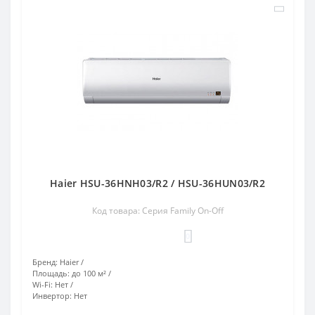
Haier HSU-36HNH03/R2 / HSU-36HUN03/R2
Код товара: Серия Family On-Off
0
Бренд:
Haier
Площадь:
до 100 м²
Wi-Fi:
Нет
Инвертор:
Нет