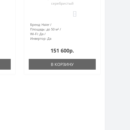
серебристый
0
Бренд:
Haier
Площадь:
до 50 м²
Wi-Fi:
Да
Инвертор:
Да
151 600р.
В КОРЗИНУ