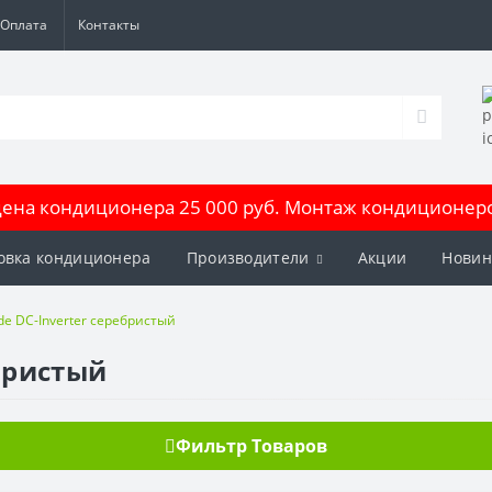
Оплата
Контакты
на кондиционера 25 000 руб. Монтаж кондиционеров
овка кондиционера
Производители
Акции
Новин
de DC-Inverter серебристый
ебристый
Фильтр Товаров