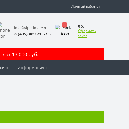
Личный кабинет
0
0р.
info@vip-climate.ru
Оформить
8 (495) 489 21 57
заказ
 от 13 000 руб.
ки
Информация