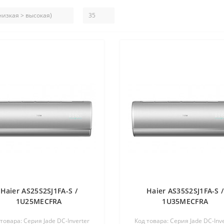
Haier AS25S2SJ1FA-S /
Haier AS35S2SJ1FA-S /
1U25MECFRA
1U35MECFRA
 товара: Серия Jade DC-Inverter
Код товара: Серия Jade DC-Inve