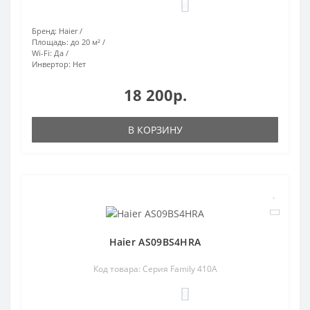
0
Бренд:
Haier
Площадь:
до 20 м²
Wi-Fi:
Да
Инвертор:
Нет
18 200р.
В КОРЗИНУ
Haier AS09BS4HRA
Код товара: Серия Family 410A
0