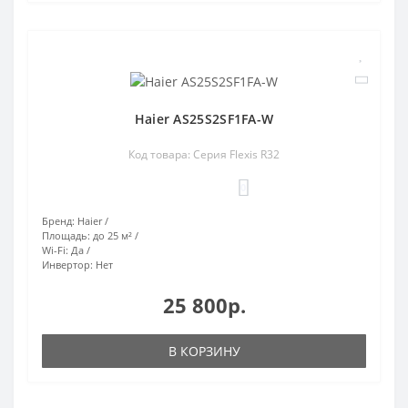
Haier AS25S2SF1FA-W
Код товара: Серия Flexis R32
0
Бренд:
Haier
Площадь:
до 25 м²
Wi-Fi:
Да
Инвертор:
Нет
25 800р.
В КОРЗИНУ