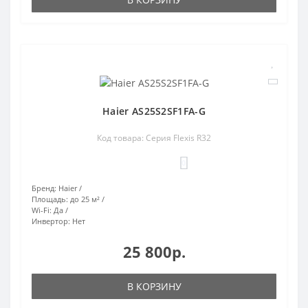
Haier AS25S2SF1FA-G
Код товара: Серия Flexis R32
0
Бренд:
Haier
Площадь:
до 25 м²
Wi-Fi:
Да
Инвертор:
Нет
25 800р.
В КОРЗИНУ