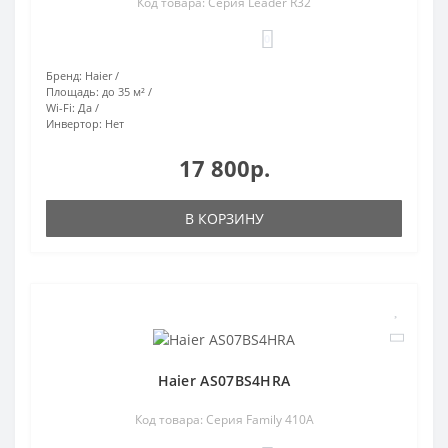
Код товара: Серия Leader R32
0
Бренд:
Haier
Площадь:
до 35 м²
Wi-Fi:
Да
Инвертор:
Нет
17 800р.
В КОРЗИНУ
Haier AS07BS4HRA
Код товара: Серия Family 410A