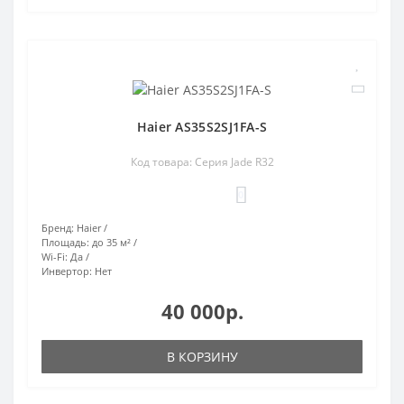
Haier AS35S2SJ1FA-S
Код товара: Серия Jade R32
0
Бренд:
Haier
Площадь:
до 35 м²
Wi-Fi:
Да
Инвертор:
Нет
40 000р.
В КОРЗИНУ