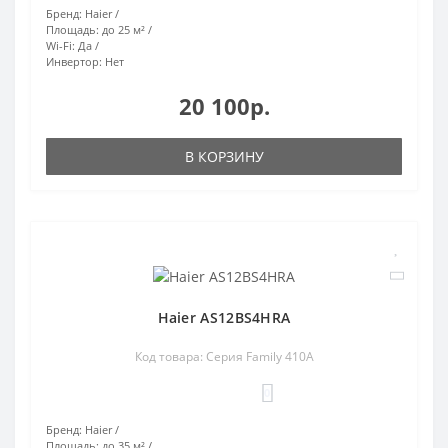
Бренд:
Haier
Площадь:
до 25 м²
Wi-Fi:
Да
Инвертор:
Нет
20 100р.
В КОРЗИНУ
Haier AS12BS4HRA
Код товара: Серия Family 410A
0
Бренд:
Haier
Площадь:
до 35 м²