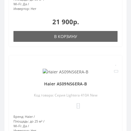
Wi-Fi:
Да
Инвертор:
Нет
21 900р.
В КОРЗИНУ
Haier AS09NS6ERA-B
Код товара: Серия Lightera 410A New
0
Бренд:
Haier
Площадь:
до 25 м²
Wi-Fi:
Да
Инвертор:
Нет