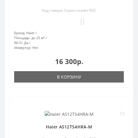
Код товара: Серия Leader R32
0
Бренд:
Haier
Площадь:
до 25 м²
Wi-Fi:
Да
Инвертор:
Нет
16 300р.
В КОРЗИНУ
Haier AS12TS4HRA-M