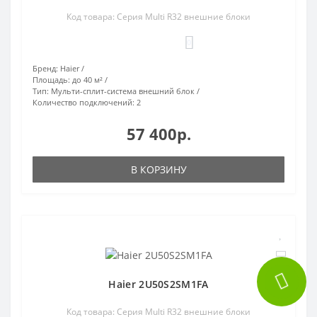
Код товара: Серия Multi R32 внешние блоки
0
Бренд:
Haier
Площадь:
до 40 м²
Тип:
Мульти-сплит-система внешний блок
Количество подключений:
2
57 400р.
В КОРЗИНУ
Haier 2U50S2SM1FA
Код товара: Серия Multi R32 внешние блоки