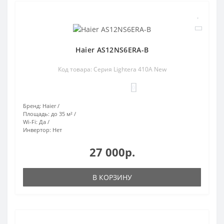
Haier AS12NS6ERA-B
Код товара: Серия Lightera 410A New
0
Бренд:
Haier
Площадь:
до 35 м²
Wi-Fi:
Да
Инвертор:
Нет
27 000р.
В КОРЗИНУ