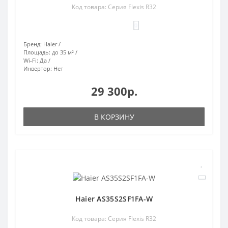
Код товара: Серия Flexis R32
0
Бренд:
Haier
Площадь:
до 35 м²
Wi-Fi:
Да
Инвертор:
Нет
29 300р.
В КОРЗИНУ
Haier AS35S2SF1FA-W
Код товара: Серия Flexis R32