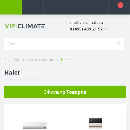
0
info@vip-climate.ru
8 (495) 489 21 57
Мульти-сплит-системы
Haier
Haier
Фильтр Товаров