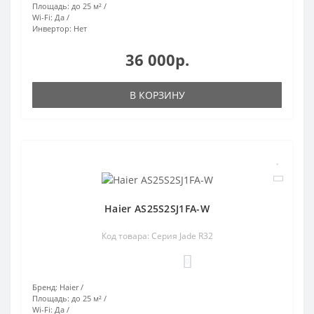
Площадь:
до 25 м²
Wi-Fi:
Да
Инвертор:
Нет
36 000р.
В КОРЗИНУ
Haier AS25S2SJ1FA-W
Код товара: Серия Jade R32
0
Бренд:
Haier
Площадь:
до 25 м²
Wi-Fi:
Да