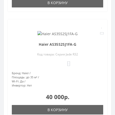
В КОРЗИНУ
Haier AS35S2SJ1FA-G
Код товара: Серия Jade R32
0
Бренд:
Haier
Площадь:
до 35 м²
Wi-Fi:
Да
Инвертор:
Нет
40 000р.
В КОРЗИНУ