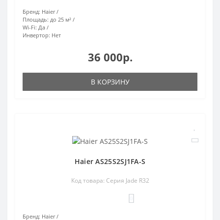
Бренд:
Haier
Площадь:
до 25 м²
Wi-Fi:
Да
Инвертор:
Нет
36 000р.
В КОРЗИНУ
Haier AS25S2SJ1FA-S
Код товара: Серия Jade R32
0
Бренд:
Haier