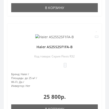
В КОРЗИНУ
Haier AS25S2SF1FA-B
Код товара: Серия Flexis R32
0
Бренд:
Haier
Площадь:
до 25 м²
Wi-Fi:
Да
Инвертор:
Нет
25 800р.
В КОРЗИНУ