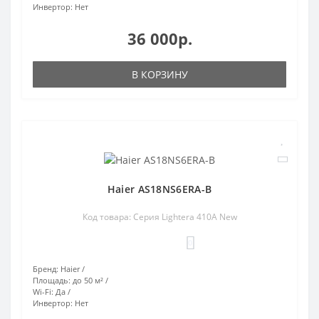
Инвертор:
Нет
36 000р.
В КОРЗИНУ
Haier AS18NS6ERA-B
Код товара: Серия Lightera 410A New
0
Бренд:
Haier
Площадь:
до 50 м²
Wi-Fi:
Да
Инвертор:
Нет