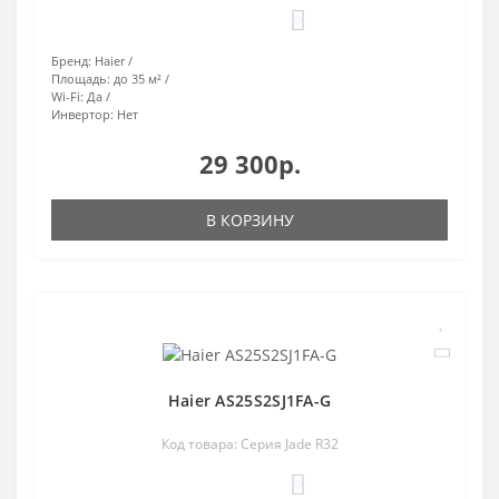
0
Бренд:
Haier
Площадь:
до 35 м²
Wi-Fi:
Да
Инвертор:
Нет
29 300р.
В КОРЗИНУ
Haier AS25S2SJ1FA-G
Код товара: Серия Jade R32
0