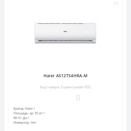
Haier AS12TS4HRA-M
Код товара: Серия Leader R32
0
Бренд:
Haier
Площадь:
до 35 м²
Wi-Fi:
Да
Инвертор:
Нет