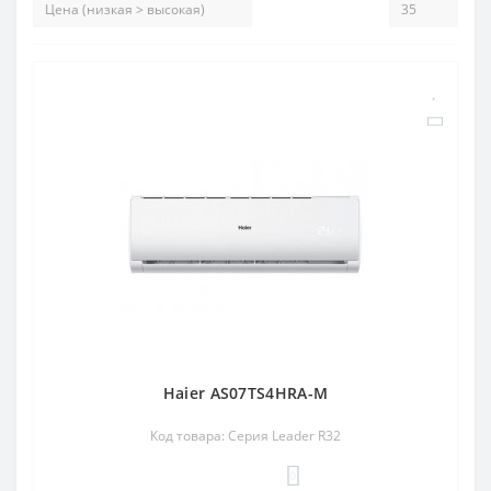
Haier AS07TS4HRA-M
Код товара: Серия Leader R32
0