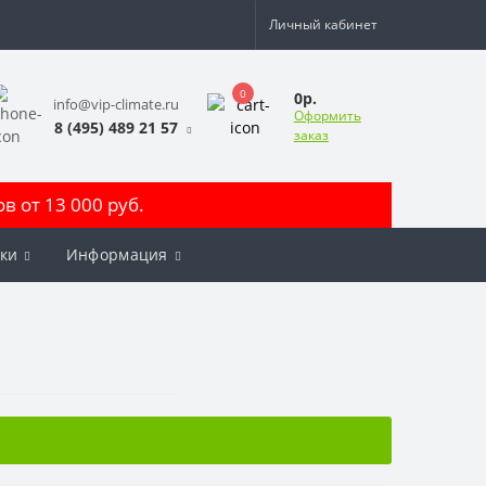
Личный кабинет
0
0р.
info@vip-climate.ru
Оформить
8 (495) 489 21 57
заказ
 от 13 000 руб.
ки
Информация