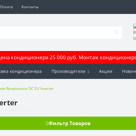
Оплата
Контакты
на кондиционера 25 000 руб. Монтаж кондиционеров
овка кондиционера
Производители
Акции
Новин
ия Renaissance DC EU Inverter
erter
Фильтр Товаров