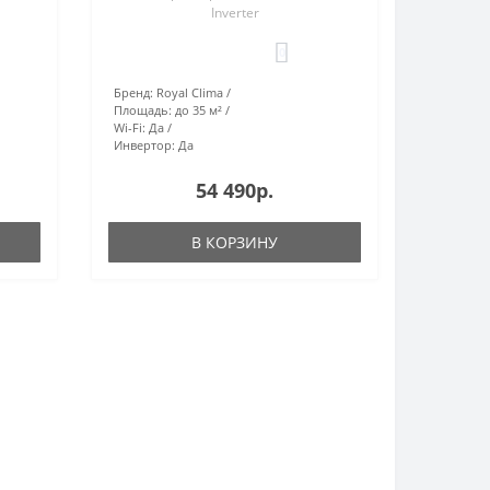
Inverter
0
Бренд:
Royal Clima
Площадь:
до 35 м²
Wi-Fi:
Да
Инвертор:
Да
54 490р.
В КОРЗИНУ