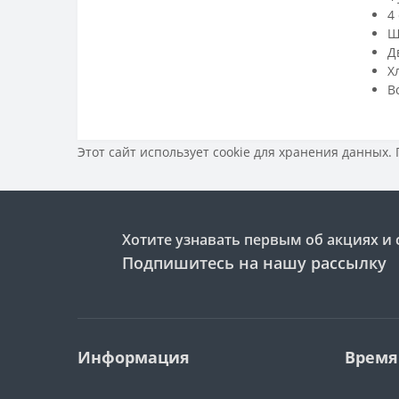
4
Ш
Д
Х
В
Этот сайт использует cookie для хранения данных.
Хотите узнавать первым об акциях и 
Подпишитесь на нашу рассылку
Информация
Время