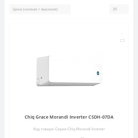
Chiq Grace Morandi Inverter CSDH-07DA
Код товара: Серия Chiq Morandi Inverter