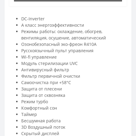
DC-Inverter
A класс энергоэффективности
Режимы работы: охлаждение, обогрев,
вентиляция, осушение, автоматический
Озонобезопасный эко-фреон R410A
Русскоязычный пульт управления
Wi-fi управление
Модуль стерилизации UVC
Антивирусный фильтр
Фильтр первичной очистки
Самоочистка при +58°C
Защита от плесени
Защита от сквозняка
Режим турбо
Комфортный сон
Таймер
Бесшумная работа
3D Воздушный поток
Скрытый дисплей