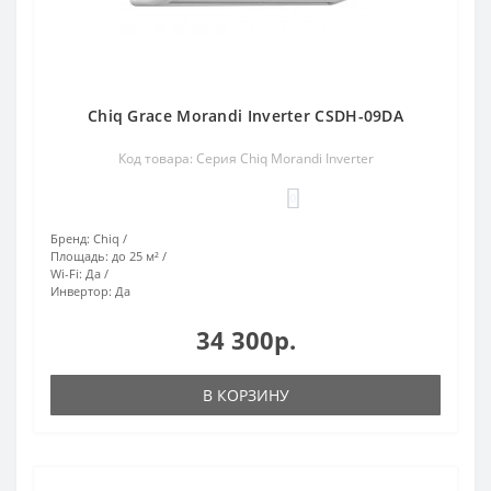
Chiq Grace Morandi Inverter CSDH-09DA
Код товара: Серия Chiq Morandi Inverter
0
Бренд:
Chiq
Площадь:
до 25 м²
Wi-Fi:
Да
Инвертор:
Да
34 300р.
В КОРЗИНУ