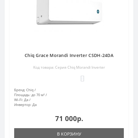
Chiq Grace Morandi Inverter CSDH-24DA
Код товара: Серия Chiq Morandi Inverter
0
Бренд:
Chiq
Площадь:
до 70 м²
Wi-Fi:
Да
Инвертор:
Да
71 000р.
В КОРЗИНУ