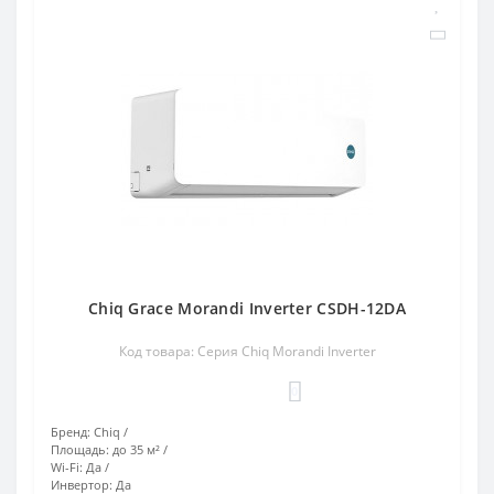
Chiq Grace Morandi Inverter CSDH-12DA
Код товара: Серия Chiq Morandi Inverter
0
Бренд:
Chiq
Площадь:
до 35 м²
Wi-Fi:
Да
Инвертор:
Да