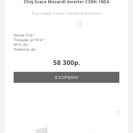
Chiq Grace Morandi Inverter CSDH-18DA
Код товара: Серия Chiq Morandi Inverter
0
Бренд:
Chiq
Площадь:
до 50 м²
Wi-Fi:
Да
Инвертор:
Да
58 300р.
В КОРЗИНУ