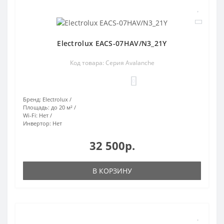
Electrolux EACS-07HAV/N3_21Y
Код товара: Серия Avalanche
0
Бренд:
Electrolux
Площадь:
до 20 м²
Wi-Fi:
Нет
Инвертор:
Нет
32 500р.
В КОРЗИНУ