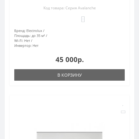
Код товара: Серия Avalanche
0
Бренд:
Electrolux
Площадь:
до 35 м²
Wi-Fi:
Нет
Инвертор:
Нет
45 000р.
В КОРЗИНУ