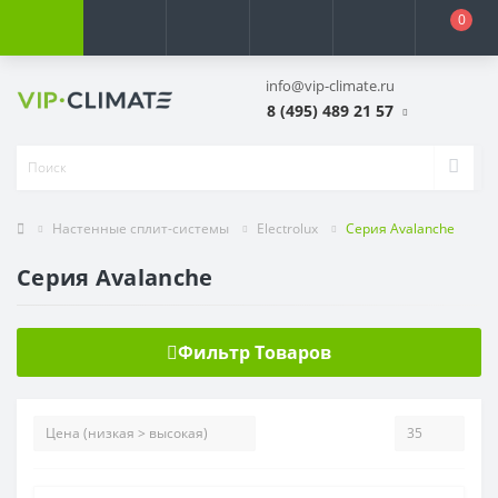
0
info@vip-climate.ru
8 (495) 489 21 57
Настенные сплит-системы
Electrolux
Серия Avalanche
Серия Avalanche
Фильтр Товаров