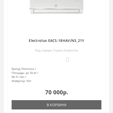
Electrolux EACS-18HAV/N3_21Y
Код товара: Серия Avalanche
0
Бренд:
Electrolux
Площадь:
до 50 м²
Wi-Fi:
Нет
Инвертор:
Нет
70 000р.
В КОРЗИНУ