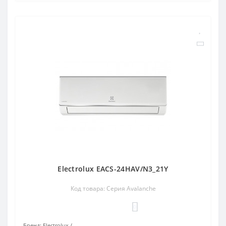
Electrolux EACS-24HAV/N3_21Y
Код товара: Серия Avalanche
0
Бренд:
Electrolux