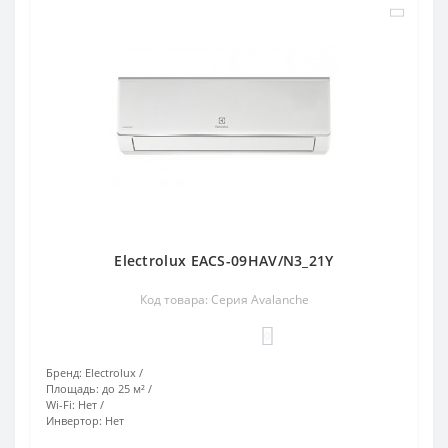
Electrolux EACS-09HAV/N3_21Y
Код товара: Серия Avalanche
0
Бренд:
Electrolux
Площадь:
до 25 м²
Wi-Fi:
Нет
Инвертор:
Нет