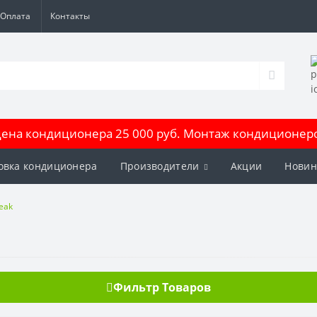
Оплата
Контакты
на кондиционера 25 000 руб. Монтаж кондиционеров
овка кондиционера
Производители
Акции
Новин
eak
Фильтр Товаров