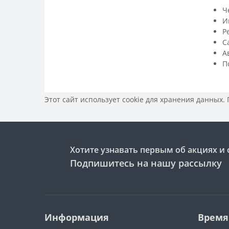
Ч
И
Р
С
А
П
Этот сайт использует cookie для хранения данных.
Хотите узнавать первым об акциях и 
Подпишитесь на нашу рассылку
Информация
Время