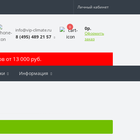
Личный кабинет
0
0р.
info@vip-climate.ru
Оформить
8 (495) 489 21 57
заказ
 от 13 000 руб.
ки
Информация