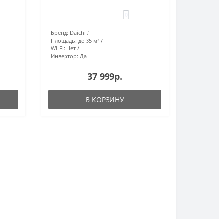
0
Бренд:
Daichi
Площадь:
до 35 м²
Wi-Fi:
Нет
Инвертор:
Да
37 999р.
В КОРЗИНУ