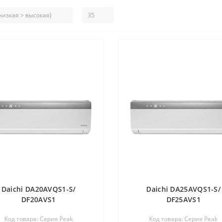
Daichi DA20AVQS1-S/
Daichi DA25AVQS1-S/
DF20AVS1
DF25AVS1
Код товара: Серия Peak
Код товара: Серия Peak