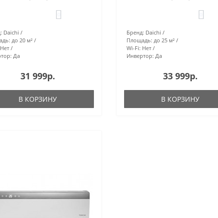
0
0
:
Daichi
Бренд:
Daichi
адь:
до 20 м²
Площадь:
до 25 м²
Нет
Wi-Fi:
Нет
тор:
Да
Инвертор:
Да
31 999р.
33 999р.
В КОРЗИНУ
В КОРЗИНУ