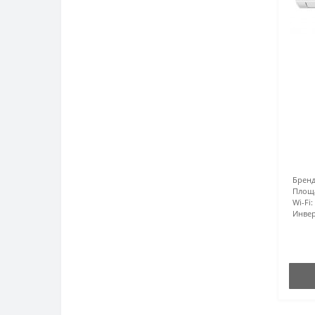
Бренд
Площ
Wi-Fi:
Инвер