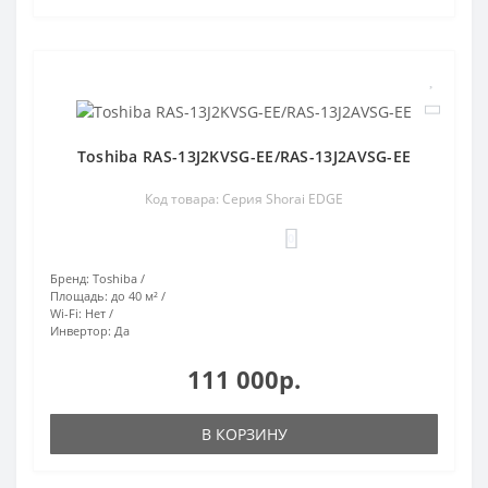
Toshiba RAS-13J2KVSG-EE/RAS-13J2AVSG-EE
Код товара: Серия Shorai EDGE
0
Бренд:
Toshiba
Площадь:
до 40 м²
Wi-Fi:
Нет
Инвертор:
Да
111 000р.
В КОРЗИНУ