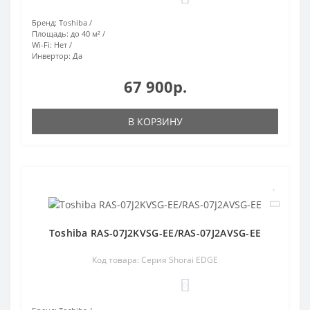
Бренд:
Toshiba
Площадь:
до 40 м²
Wi-Fi:
Нет
Инвертор:
Да
67 900р.
В КОРЗИНУ
Toshiba RAS-07J2KVSG-EE/RAS-07J2AVSG-EE
Код товара: Серия Shorai EDGE
0