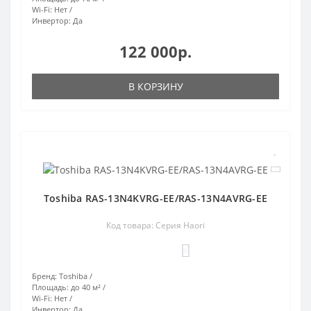
Wi-Fi:
Нет
Инвертор:
Да
122 000р.
В КОРЗИНУ
Toshiba RAS-13N4KVRG-EE/RAS-13N4AVRG-EE
Код товара: Серия Haori
0
Бренд:
Toshiba
Площадь:
до 40 м²
Wi-Fi:
Нет
Инвертор:
Да