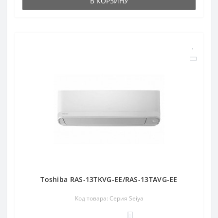
В КОРЗИНУ
Toshiba RAS-13TKVG-EE/RAS-13TAVG-EE
Код товара: Серия Seiya
0