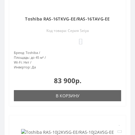
Toshiba RAS-16TKVG-EE/RAS-16TAVG-EE
Код товара: Серия Seiya
0
Бренд:
Toshiba
Площадь:
до 45 м²
Wi-Fi:
Нет
Инвертор:
Да
83 900р.
В КОРЗИНУ