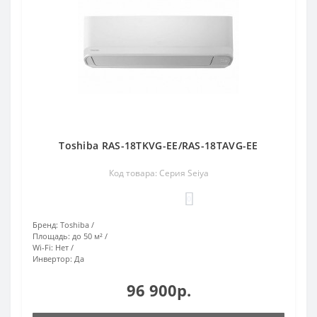
Toshiba RAS-18TKVG-EE/RAS-18TAVG-EE
Код товара: Серия Seiya
0
Бренд:
Toshiba
Площадь:
до 50 м²
Wi-Fi:
Нет
Инвертор:
Да
96 900р.