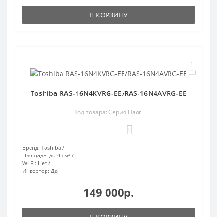
В КОРЗИНУ
Toshiba RAS-16N4KVRG-EE/RAS-16N4AVRG-EE
Код товара: Серия Haori
0
Бренд:
Toshiba
Площадь:
до 45 м²
Wi-Fi:
Нет
Инвертор:
Да
149 000р.
В КОРЗИНУ