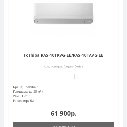
Toshiba RAS-10TKVG-EE/RAS-10TAVG-EE
Код товара: Серия Seiya
0
Бренд:
Toshiba
Площадь:
до 25 м²
Wi-Fi:
Нет
Инвертор:
Да
61 900р.