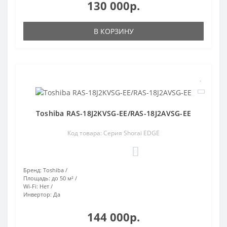
130 000р.
В КОРЗИНУ
Toshiba RAS-18J2KVSG-EE/RAS-18J2AVSG-EE
Код товара: Серия Shorai EDGE
0
Бренд:
Toshiba
Площадь:
до 50 м²
Wi-Fi:
Нет
Инвертор:
Да
144 000р.