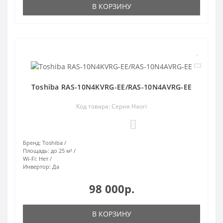
В КОРЗИНУ
Toshiba RAS-10N4KVRG-EE/RAS-10N4AVRG-EE
Код товара: Серия Haori
0
Бренд:
Toshiba
Площадь:
до 25 м²
Wi-Fi:
Нет
Инвертор:
Да
98 000р.
В КОРЗИНУ