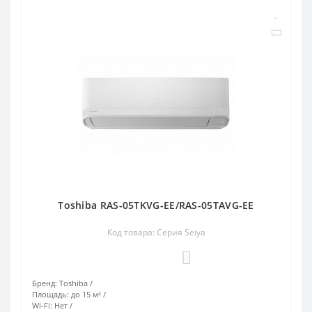
Toshiba RAS-05TKVG-EE/RAS-05TAVG-EE
Код товара: Серия Seiya
0
Бренд:
Toshiba
Площадь:
до 15 м²
Wi-Fi:
Нет