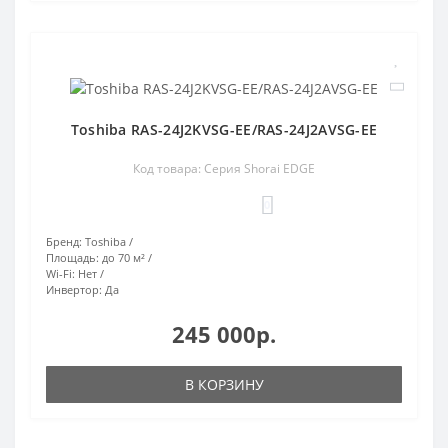
Toshiba RAS-24J2KVSG-EE/RAS-24J2AVSG-EE
Код товара: Серия Shorai EDGE
0
Бренд:
Toshiba
Площадь:
до 70 м²
Wi-Fi:
Нет
Инвертор:
Да
245 000р.
В КОРЗИНУ