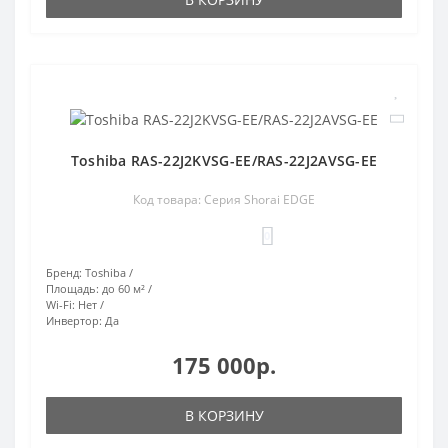
Toshiba RAS-22J2KVSG-EE/RAS-22J2AVSG-EE
Код товара: Серия Shorai EDGE
0
Бренд:
Toshiba
Площадь:
до 60 м²
Wi-Fi:
Нет
Инвертор:
Да
175 000р.
В КОРЗИНУ