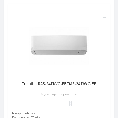
Toshiba RAS-24TKVG-EE/RAS-24TAVG-EE
Код товара: Серия Seiya
0
Бренд:
Toshiba
Площадь:
до 70 м²