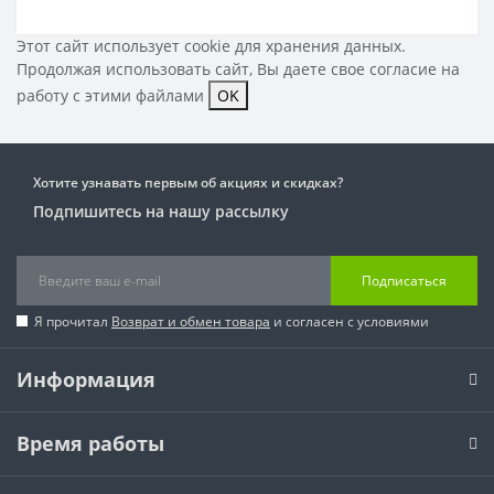
Этот сайт использует cookie для хранения данных.
Продолжая использовать сайт, Вы даете свое
согласие на
работу с этими файлами
OK
Хотите узнавать первым об акциях и скидках?
Подпишитесь на нашу рассылку
Подписаться
Я прочитал
Возврат и обмен товара
и согласен с условиями
Информация
Время работы