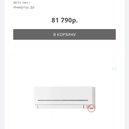
Wi-Fi:
Нет
Инвертор:
Да
81 790р.
В КОРЗИНУ