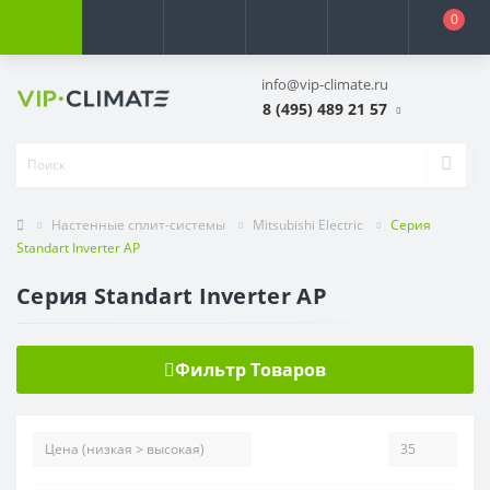
0
info@vip-climate.ru
8 (495) 489 21 57
Настенные сплит-системы
Mitsubishi Electric
Серия
Standart Inverter AP
Серия Standart Inverter AP
Фильтр Товаров