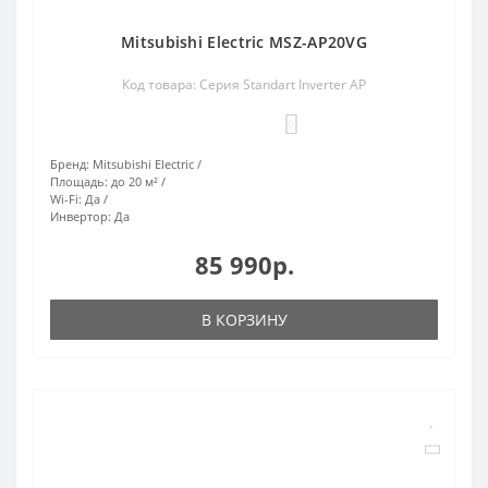
Mitsubishi Electric MSZ-AP20VG
Код товара: Серия Standart Inverter AP
0
Бренд:
Mitsubishi Electric
Площадь:
до 20 м²
Wi-Fi:
Да
Инвертор:
Да
85 990р.
В КОРЗИНУ