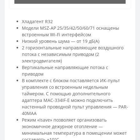
Хладагент R32
Модели MSZ-AP 25/35/42/50/60/71 оснащены
встроенным Wi-Fi интерфейсом
Низкий уровень шума — от 19 дБ(А)
2 горизонтальные направляющие воздушного
потока с независимым приводом (2
электродвигателя)
Вертикальные направляющие потока с
приводом
В комплекте с блоком поставляется ИК-пульт
управления со встроенным недельным
таймером. С помощью дополнительного
адаптера MAC-334IF-E можно подключить
настенный проводной пульт управления — PAR-
40MAA
Режим «Isave» позволяет организовать
экономичное дежурное отопление —
минимальная температура в помещении может
составлять +10°С