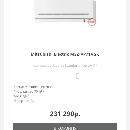
Mitsubishi Electric MSZ-AP71VGK
Код товара: Серия Standart Inverter AP
0
Бренд:
Mitsubishi Electric
Площадь:
до 70 м²
Wi-Fi:
Да
Инвертор:
Да
231 290р.
В КОРЗИНУ