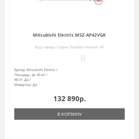
Mitsubishi Electric MSZ-AP42VGK
Код товара: Серия Standart Inverter AP
0
Бренд:
Mitsubishi Electric
Площадь:
до 40 м²
Wi-Fi:
Да
Инвертор:
Да
132 890р.
В КОРЗИНУ