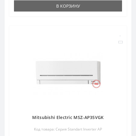
В КОРЗИНУ
Mitsubishi Electric MSZ-AP35VGK
Код товара: Серия Standart Inverter AP