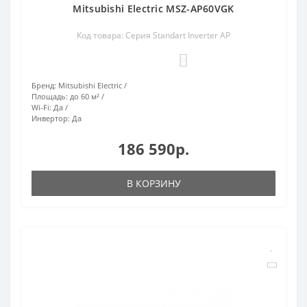
Mitsubishi Electric MSZ-AP60VGK
Код товара: Серия Standart Inverter AP
0
Бренд:
Mitsubishi Electric
Площадь:
до 60 м²
Wi-Fi:
Да
Инвертор:
Да
186 590р.
В КОРЗИНУ