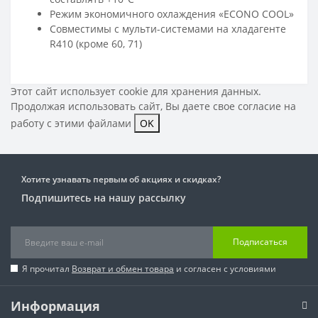
Режим экономичного охлаждения «ECONO COOL»
Совместимы с мульти-системами на хладагенте
R410 (кроме 60, 71)
Этот сайт использует cookie для хранения данных.
Продолжая использовать сайт, Вы даете свое
согласие на
работу с этими файлами
OK
Хотите узнавать первым об акциях и скидках?
Подпишитесь на нашу рассылку
Подписаться
Я прочитал
Возврат и обмен товара
и согласен с условиями
Информация