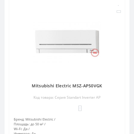
Mitsubishi Electric MSZ-AP50VGK
Код товара: Серия Standart Inverter AP
0
Бренд:
Mitsubishi Electric
Площадь:
до 50 м²
Wi-Fi:
Да
Инвертор:
Да