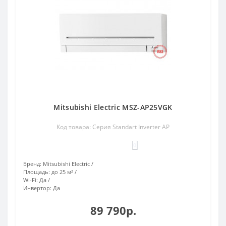
Mitsubishi Electric MSZ-AP25VGK
Код товара: Серия Standart Inverter AP
0
Бренд:
Mitsubishi Electric
Площадь:
до 25 м²
Wi-Fi:
Да
Инвертор:
Да
89 790р.