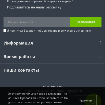
Хотите узнавать первым об акциях и скидках?
Подпишитесь на нашу рассылку
Подписаться
Я прочитал
Возврат и обмен товара
и согласен с условиями
Информация
Время работы
Наши контакты
vip-climate.ru
Интернет магазин кондиционеров 2026
Этот сайт использует cookie для хранения
данных. Продолжая использовать сайт, Вы
Принять
даете свое согласие на работу с этими