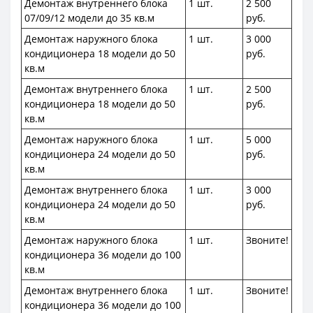
Демонтаж внутреннего блока
1 шт.
2 500
07/09/12 модели до 35 кв.м
руб.
Демонтаж наружного блока
1 шт.
3 000
кондиционера 18 модели до 50
руб.
кв.м
Демонтаж внутреннего блока
1 шт.
2 500
кондиционера 18 модели до 50
руб.
кв.м
Демонтаж наружного блока
1 шт.
5 000
кондиционера 24 модели до 50
руб.
кв.м
Демонтаж внутреннего блока
1 шт.
3 000
кондиционера 24 модели до 50
руб.
кв.м
Демонтаж наружного блока
1 шт.
Звоните!
кондиционера 36 модели до 100
кв.м
Демонтаж внутреннего блока
1 шт.
Звоните!
кондиционера 36 модели до 100