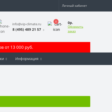
Личный кабинет
0
0р.
info@vip-climate.ru
Оформить
8 (495) 489 21 57
заказ
 от 13 000 руб.
ки
Информация