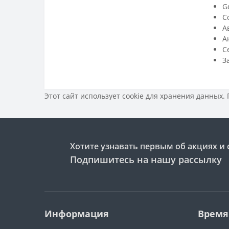
G
С
А
А
C
З
Этот сайт использует cookie для хранения данных.
Хотите узнавать первым об акциях и 
Подпишитесь на нашу рассылку
Информация
Время