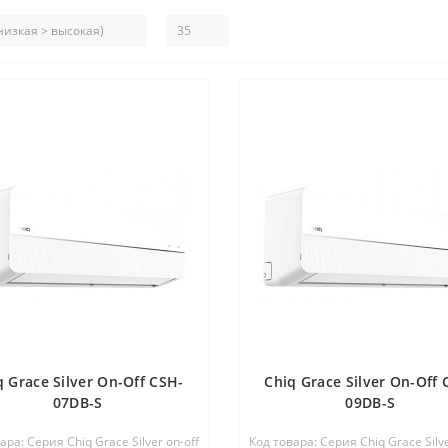
q Grace Silver On-Off CSH-
Chiq Grace Silver On-Off 
07DB-S
09DB-S
ара: Серия Chiq Grace Silver on-off
Код товара: Серия Chiq Grace Silve