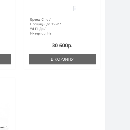
0
Бренд:
Chiq
Площадь:
до 35 м²
Wi-Fi:
Да
Инвертор:
Нет
30 600р.
В КОРЗИНУ