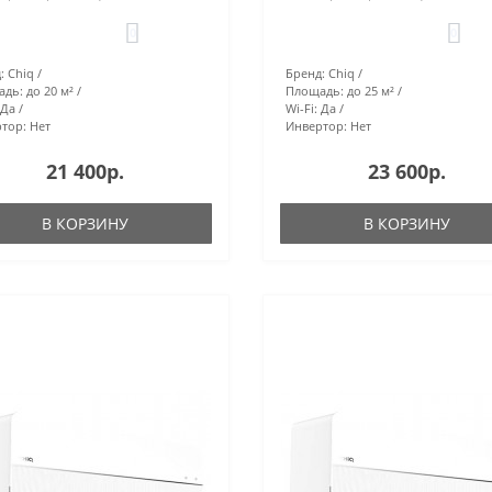
0
0
:
Chiq
Бренд:
Chiq
адь:
до 20 м²
Площадь:
до 25 м²
Да
Wi-Fi:
Да
тор:
Нет
Инвертор:
Нет
21 400р.
23 600р.
В КОРЗИНУ
В КОРЗИНУ