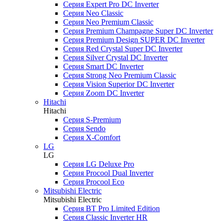
Серия Expert Pro DC Inverter
Серия Neo Classic
Серия Neo Premium Classic
Серия Premium Champagne Super DC Inverter
Серия Premium Design SUPER DC Inverter
Серия Red Crystal Super DC Inverter
Серия Silver Crystal DC Inverter
Серия Smart DC Inverter
Серия Strong Neo Premium Classic
Серия Vision Superior DC Inverter
Серия Zoom DC Inverter
Hitachi
Hitachi
Серия S-Premium
Серия Sendo
Серия X-Comfort
LG
LG
Серия LG Deluxe Pro
Серия Procool Dual Inverter
Серия Procool Eco
Mitsubishi Electric
Mitsubishi Electric
Серия BT Pro Limited Edition
Серия Classic Inverter HR