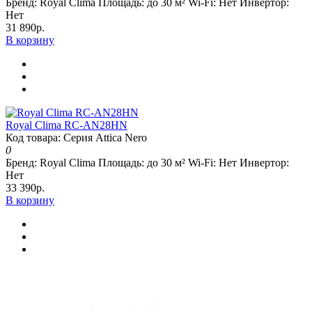
Бренд:
Royal Clima
Площадь:
до 30 м²
Wi-Fi:
Нет
Инвертор:
Нет
31 890р.
В корзину
Royal Clima RC-AN28HN
Код товара: Серия Attica Nero
0
Бренд:
Royal Clima
Площадь:
до 30 м²
Wi-Fi:
Нет
Инвертор:
Нет
33 390р.
В корзину