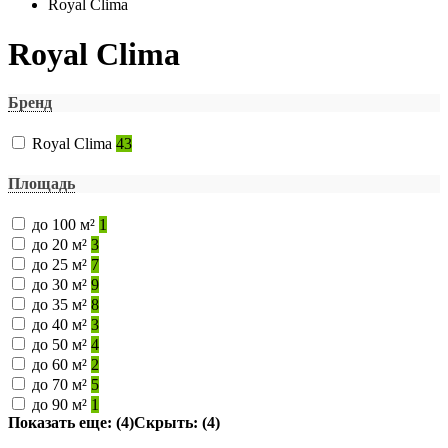
Royal Clima
Royal Clima
Бренд
Royal Clima
43
Площадь
до 100 м²
1
до 20 м²
3
до 25 м²
7
до 30 м²
9
до 35 м²
8
до 40 м²
3
до 50 м²
4
до 60 м²
2
до 70 м²
5
до 90 м²
1
Показать еще: (4)
Скрыть: (4)