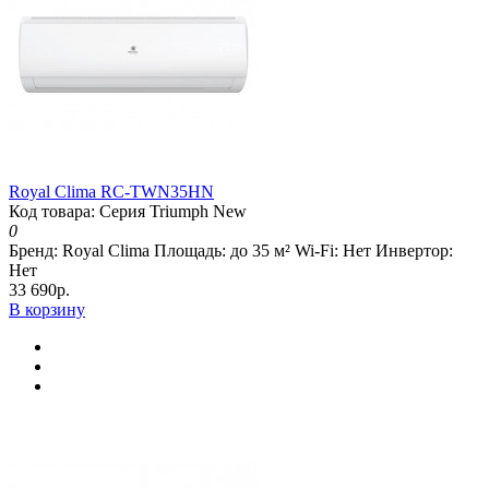
Royal Clima RC-TWN35HN
Код товара: Серия Triumph New
0
Бренд:
Royal Clima
Площадь:
до 35 м²
Wi-Fi:
Нет
Инвертор:
Нет
33 690р.
В корзину