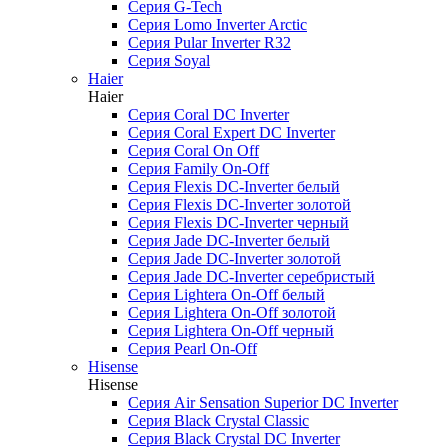
Серия G-Tech
Серия Lomo Inverter Arctic
Серия Pular Inverter R32
Серия Soyal
Haier
Haier
Серия Coral DC Inverter
Серия Coral Expert DC Inverter
Серия Coral On Off
Серия Family On-Off
Серия Flexis DC-Inverter белый
Серия Flexis DC-Inverter золотой
Серия Flexis DC-Inverter черный
Серия Jade DC-Inverter белый
Серия Jade DC-Inverter золотой
Серия Jade DC-Inverter серебристый
Серия Lightera On-Off белый
Серия Lightera On-Off золотой
Серия Lightera On-Off черный
Серия Pearl On-Off
Hisense
Hisense
Серия Air Sensation Superior DC Inverter
Серия Black Crystal Classic
Серия Black Crystal DC Inverter