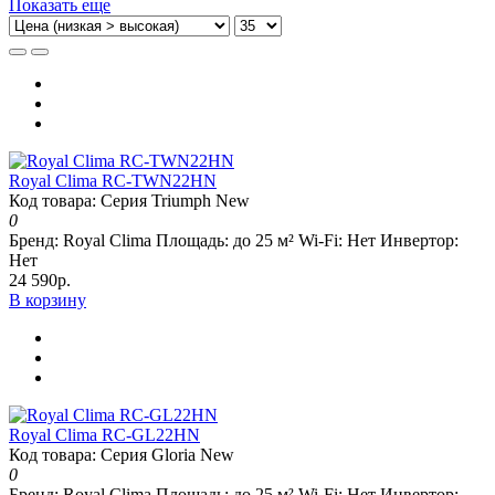
Показать еще
Royal Clima RC-TWN22HN
Код товара: Серия Triumph New
0
Бренд:
Royal Clima
Площадь:
до 25 м²
Wi-Fi:
Нет
Инвертор:
Нет
24 590р.
В корзину
Royal Clima RC-GL22HN
Код товара: Серия Gloria New
0
Бренд:
Royal Clima
Площадь:
до 25 м²
Wi-Fi:
Нет
Инвертор: