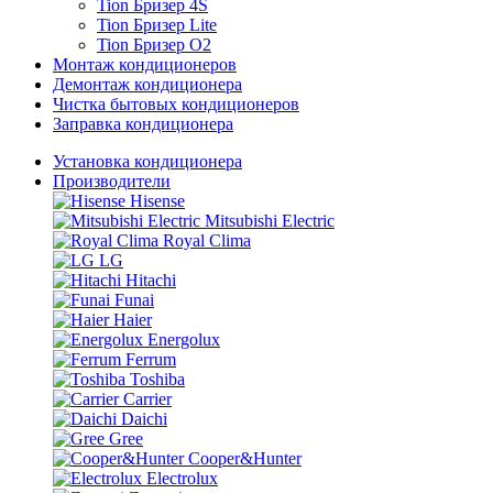
Tion Бризер 4S
Tion Бризер Lite
Tion Бризер O2
Монтаж кондиционеров
Демонтаж кондиционера
Чистка бытовых кондиционеров
Заправка кондиционера
Установка кондиционера
Производители
Hisense
Mitsubishi Electric
Royal Clima
LG
Hitachi
Funai
Haier
Energolux
Ferrum
Toshiba
Carrier
Daichi
Gree
Cooper&Hunter
Electrolux