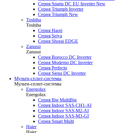
Серия Sparta DC EU Inverter New
Серия Triumph Inverter
Серия Triumph New
Toshiba
Toshiba
Серия Haori
Серия Seiya
Серия Shorai EDGE
Zanussi
Zanussi
Серия Borocco DC Inverter
Серия Moderno DC Inverter
Серия Perfecto
Серия Siena DC Inverter
Мульти-сплит-системы
Мульти-сплит-системы
Energolux
Energolux
Серия Big MultiBig
Серия Indoor SAS-CH1-AI
Серия Indoor SAS-M2-AI
Серия Indoor SAS-M3-GI
Серия Smart Multi
Haier
Haier