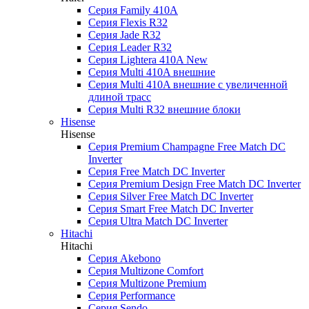
Серия Family 410A
Серия Flexis R32
Серия Jade R32
Серия Leader R32
Серия Lightera 410A New
Серия Multi 410A внешние
Серия Multi 410A внешние с увеличенной
длиной трасс
Серия Multi R32 внешние блоки
Hisense
Hisense
Cерия Premium Champagne Free Match DC
Inverter
Серия Free Match DC Inverter
Серия Premium Design Free Match DC Inverter
Серия Silver Free Match DC Inverter
Серия Smart Free Match DC Inverter
Серия Ultra Match DC Inverter
Hitachi
Hitachi
Серия Akebono
Серия Multizone Comfort
Серия Multizone Premium
Серия Performance
Серия Sendo