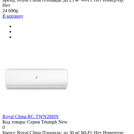
Нет
24 690р.
В корзину
Royal Clima RC-TWN28HN
Код товара: Серия Triumph New
0
Бренд:
Royal Clima
Площадь:
до 30 м²
Wi-Fi:
Нет
Инвертор: