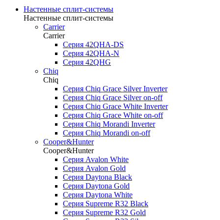
Настенные сплит-системы
Настенные сплит-системы
Carrier
Carrier
Серия 42QHA-DS
Серия 42QHA-N
Серия 42QHG
Chiq
Chiq
Серия Chiq Grace Silver Inverter
Серия Chiq Grace Silver on-off
Серия Chiq Grace White Inverter
Серия Chiq Grace White on-off
Серия Chiq Morandi Inverter
Серия Chiq Morandi on-off
Cooper&Hunter
Cooper&Hunter
Cерия Avalon White
Серия Avalon Gold
Серия Daytona Black
Серия Daytona Gold
Серия Daytona White
Серия Supreme R32 Black
Серия Supreme R32 Gold