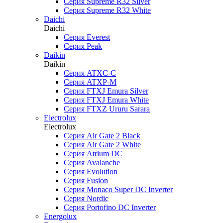
Серия Supreme R32 Silver
Серия Supreme R32 White
Daichi
Daichi
Серия Everest
Серия Peak
Daikin
Daikin
Серия ATXC-C
Серия ATXP-M
Серия FTXJ Emura Silver
Серия FTXJ Emura White
Серия FTXZ Ururu Sarara
Electrolux
Electrolux
Серия Air Gate 2 Black
Серия Air Gate 2 White
Серия Atrium DC
Серия Avalanche
Серия Evolution
Серия Fusion
Серия Monaco Super DC Inverter
Серия Nordic
Серия Portofino DC Inverter
Energolux