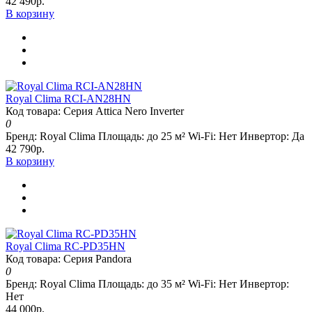
42 490р.
В корзину
Royal Clima RCI-AN28HN
Код товара: Серия Attica Nero Inverter
0
Бренд:
Royal Clima
Площадь:
до 25 м²
Wi-Fi:
Нет
Инвертор:
Да
42 790р.
В корзину
Royal Clima RC-PD35HN
Код товара: Серия Pandora
0
Бренд:
Royal Clima
Площадь:
до 35 м²
Wi-Fi:
Нет
Инвертор:
Нет
44 000р.