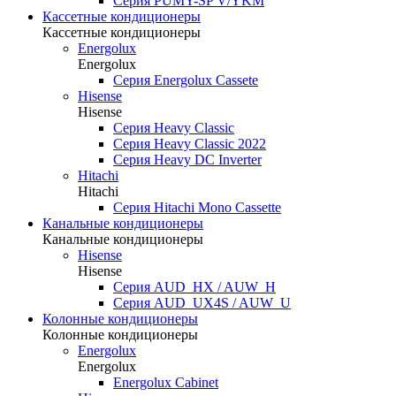
Серия PUMY-SP V/YKM
Кассетные кондиционеры
Кассетные кондиционеры
Energolux
Energolux
Серия Energolux Cassete
Hisense
Hisense
Серия Heavy Classic
Серия Heavy Classic 2022
Серия Heavy DC Inverter
Hitachi
Hitachi
Серия Hitachi Mono Cassette
Канальные кондиционеры
Канальные кондиционеры
Hisense
Hisense
Серия AUD_HX / AUW_H
Серия AUD_UX4S / AUW_U
Колонные кондиционеры
Колонные кондиционеры
Energolux
Energolux
Energolux Cabinet