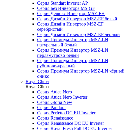
Серия Standart Inverter AP
Серия Без Инвертора MS-GF
Серия Делюкс Инвертор MSZ-FH
Серия Дизайн Инвертор MSZ-EF белый
Серия Дизайн Инвертор MSZ-EF
серебристый
Серия Дизайн Инвертор MSZ-EF чёрный
Серия Премиум Инвертор MSZ-LN
натуральный белый
Серия Премиум Инвертор MSZ-LN
перламутрово-белый
Серия Премиум Инвертор MSZ-LN
рубиново-красный
Серия Премиум Инвертор MSZ-LN чёрный
оникс
Royal Clima
Royal Clima
Серия Attica Nero
Серия Attica Nero Inverter
Серия Gloria New
Серия Pandora
Серия Perfetto DC EU Inverter
Серия Renaissance
Серия Renaissance DC EU Inverter
Серия Royal Fresh Full DC EU Inverter