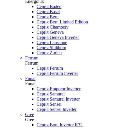
Energolux
Серия Baden
Серия Basel
Серия Bern
Серия Bern Limited Edition
Серия Champery
Серия Geneva
Серия Geneva Inverter
Серия Lausanne
Серия Shilthorn
Серия Zurich
Ferrum
Ferrum
Серия Ferrum
Серия Ferrum Inverter
Funai
Funai
Серия Emperor Inverter
Серия Samurai
Серия Samurai Inverter
Серия Sensei
Серия Sensei Inverter
Gree
Gree
Серия Bora Inverter R32