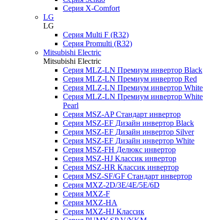
Серия X-Comfort
LG
LG
Серия Multi F (R32)
Серия Promulti (R32)
Mitsubishi Electric
Mitsubishi Electric
Серия MLZ-LN Премиум инвертор Black
Серия MLZ-LN Премиум инвертор Red
Серия MLZ-LN Премиум инвертор White
Серия MLZ-LN Премиум инвертор White
Pearl
Серия MSZ-AP Стандарт инвертор
Серия MSZ-EF Дизайн инвертор Black
Серия MSZ-EF Дизайн инвертор Silver
Серия MSZ-EF Дизайн инвертор White
Серия MSZ-FH Делюкс инвертор
Серия MSZ-HJ Классик инвертор
Серия MSZ-HR Классик инвертор
Серия MSZ-SF/GF Стандарт инвертор
Серия MXZ-2D/3E/4E/5E/6D
Серия MXZ-F
Серия MXZ-HA
Серия MXZ-HJ Классик