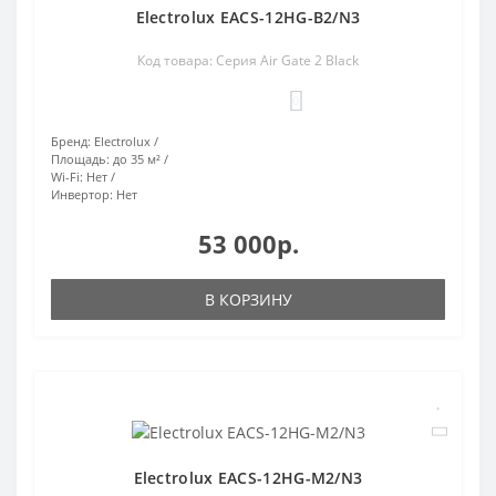
Electrolux EACS-12HG-B2/N3
Код товара: Серия Air Gate 2 Black
0
Бренд:
Electrolux
Площадь:
до 35 м²
Wi-Fi:
Нет
Инвертор:
Нет
53 000р.
В КОРЗИНУ
Electrolux EACS-12HG-M2/N3