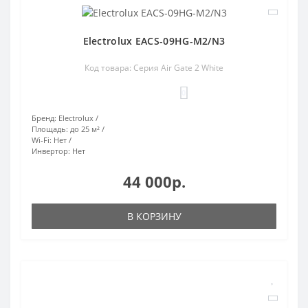
Electrolux EACS-09HG-M2/N3
Код товара: Серия Air Gate 2 White
0
Бренд:
Electrolux
Площадь:
до 25 м²
Wi-Fi:
Нет
Инвертор:
Нет
44 000р.
В КОРЗИНУ