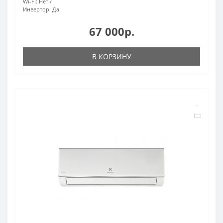
Wi-Fi:
Нет
Инвертор:
Да
67 000р.
В КОРЗИНУ