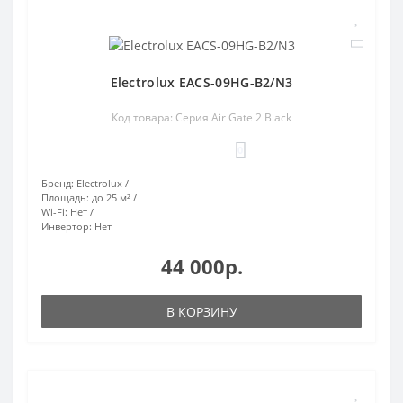
Electrolux EACS-09HG-B2/N3
Код товара: Серия Air Gate 2 Black
0
Бренд:
Electrolux
Площадь:
до 25 м²
Wi-Fi:
Нет
Инвертор:
Нет
44 000р.
В КОРЗИНУ