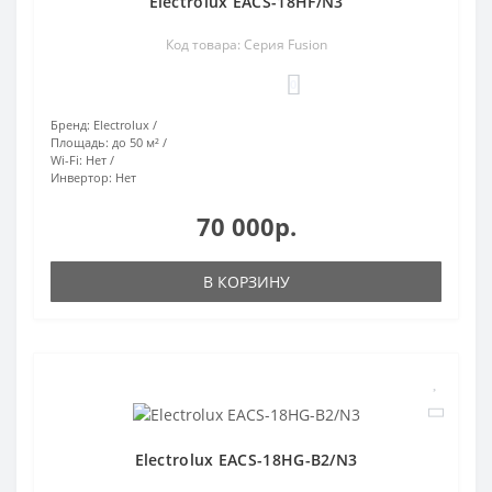
Electrolux EACS-18HF/N3
Код товара: Серия Fusion
0
Бренд:
Electrolux
Площадь:
до 50 м²
Wi-Fi:
Нет
Инвертор:
Нет
70 000р.
В КОРЗИНУ
Electrolux EACS-18HG-B2/N3