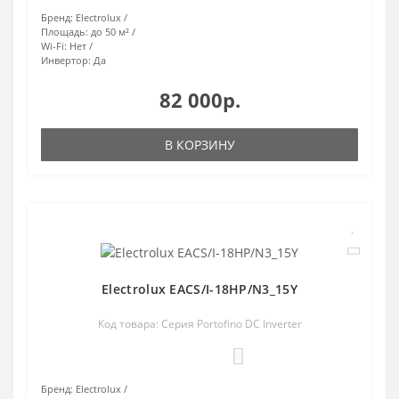
Бренд:
Electrolux
Площадь:
до 50 м²
Wi-Fi:
Нет
Инвертор:
Да
82 000р.
В КОРЗИНУ
Electrolux EACS/I-18HP/N3_15Y
Код товара: Серия Portofino DC Inverter
0
Бренд:
Electrolux