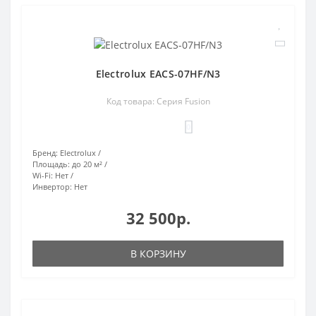
Electrolux EACS-07HF/N3
Код товара: Серия Fusion
0
Бренд:
Electrolux
Площадь:
до 20 м²
Wi-Fi:
Нет
Инвертор:
Нет
32 500р.
В КОРЗИНУ