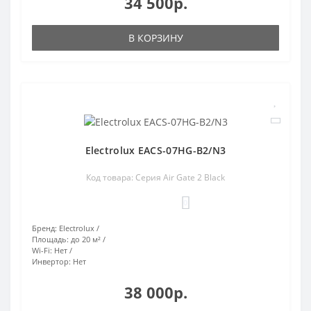
34 500р.
В КОРЗИНУ
Electrolux EACS-07HG-B2/N3
Код товара: Серия Air Gate 2 Black
0
Бренд:
Electrolux
Площадь:
до 20 м²
Wi-Fi:
Нет
Инвертор:
Нет
38 000р.