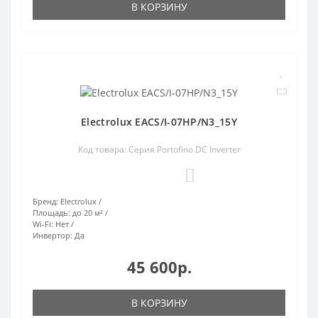
В КОРЗИНУ
Electrolux EACS/I-07HP/N3_15Y
Код товара: Серия Portofino DC Inverter
0
Бренд:
Electrolux
Площадь:
до 20 м²
Wi-Fi:
Нет
Инвертор:
Да
45 600р.
В КОРЗИНУ