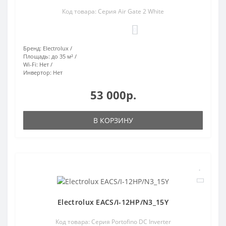
Код товара: Серия Air Gate 2 White
0
Бренд:
Electrolux
Площадь:
до 35 м²
Wi-Fi:
Нет
Инвертор:
Нет
53 000р.
В КОРЗИНУ
Electrolux EACS/I-12HP/N3_15Y
Код товара: Серия Portofino DC Inverter