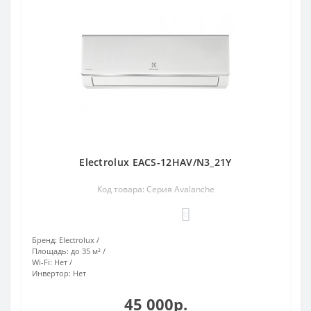
Electrolux EACS-12HAV/N3_21Y
Код товара: Серия Avalanche
0
Бренд:
Electrolux
Площадь:
до 35 м²
Wi-Fi:
Нет
Инвертор:
Нет
45 000р.