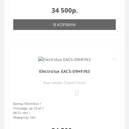
34 500р.
В КОРЗИНУ
Electrolux EACS-09HF/N3
Код товара: Серия Fusion
0
Бренд:
Electrolux
Площадь:
до 25 м²
Wi-Fi:
Нет
Инвертор:
Нет