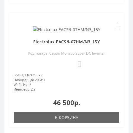
Electrolux EACS/I-07HM/N3_15Y
Код товара: Серия Monaco Super DC Inverter
0
Бренд:
Electrolux
Площадь:
до 20 м²
Wi-Fi:
Нет
Инвертор:
Да
46 500р.
В КОРЗИНУ