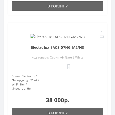
В КОРЗИНУ
Electrolux EACS-07HG-M2/N3
Код товара: Серия Air Gate 2 White
0
Бренд:
Electrolux
Площадь:
до 20 м²
Wi-Fi:
Нет
Инвертор:
Нет
38 000р.
В КОРЗИНУ