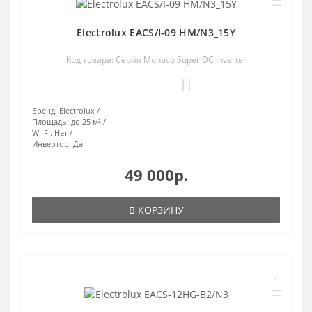
Electrolux EACS/I-09 HM/N3_15Y
Код товара: Серия Monaco Super DC Inverter
0
Бренд:
Electrolux
Площадь:
до 25 м²
Wi-Fi:
Нет
Инвертор:
Да
49 000р.
В КОРЗИНУ