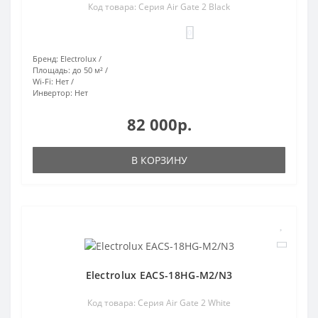
Код товара: Серия Air Gate 2 Black
0
Бренд:
Electrolux
Площадь:
до 50 м²
Wi-Fi:
Нет
Инвертор:
Нет
82 000р.
В КОРЗИНУ
Electrolux EACS-18HG-M2/N3
Код товара: Серия Air Gate 2 White