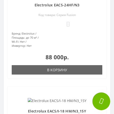
Electrolux EACS-24HF/N3
Код товара: Серия Fusion
0
Бренд:
Electrolux
Площадь:
до 70 м²
Wi-Fi:
Нет
Инвертор:
Нет
88 000р.
В КОРЗИНУ
Electrolux EACS/I-18 HM/N3_15Y