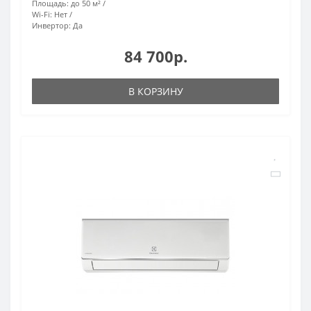
Площадь:
до 50 м²
Wi-Fi:
Нет
Инвертор:
Да
84 700р.
В КОРЗИНУ