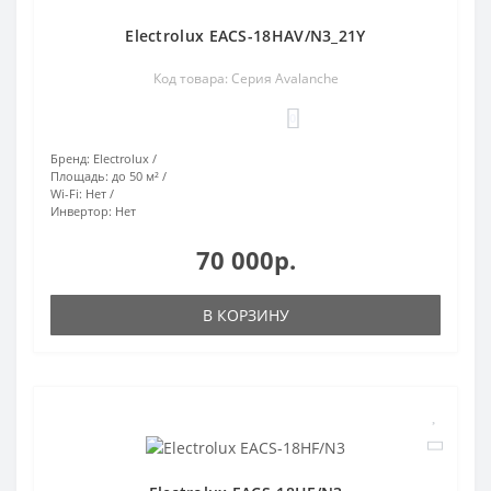
Electrolux EACS-18HAV/N3_21Y
Код товара: Серия Avalanche
0
Бренд:
Electrolux
Площадь:
до 50 м²
Wi-Fi:
Нет
Инвертор:
Нет
70 000р.
В КОРЗИНУ