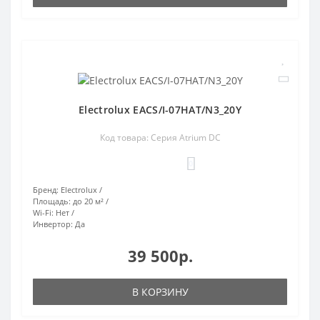
Electrolux EACS/I-07HAT/N3_20Y
Код товара: Серия Atrium DC
0
Бренд:
Electrolux
Площадь:
до 20 м²
Wi-Fi:
Нет
Инвертор:
Да
39 500р.
В КОРЗИНУ