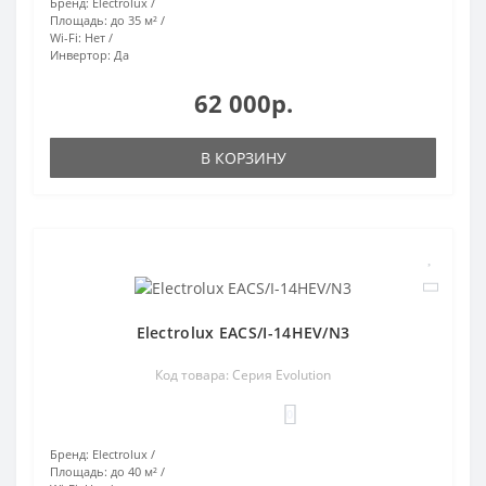
Бренд:
Electrolux
Площадь:
до 35 м²
Wi-Fi:
Нет
Инвертор:
Да
62 000р.
В КОРЗИНУ
Electrolux EACS/I-14HEV/N3
Код товара: Серия Evolution
0
Бренд:
Electrolux
Площадь:
до 40 м²