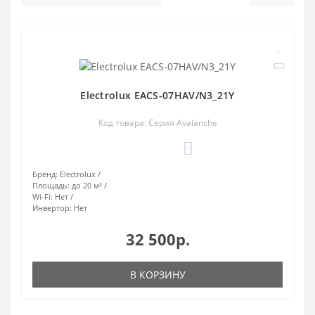
Electrolux EACS-07HAV/N3_21Y
Код товара: Серия Avalanche
0
Бренд:
Electrolux
Площадь:
до 20 м²
Wi-Fi:
Нет
Инвертор:
Нет
32 500р.
В КОРЗИНУ