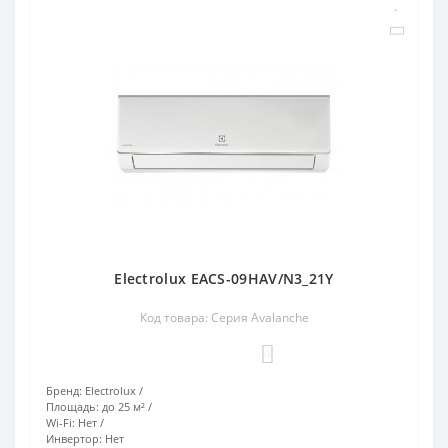
Electrolux EACS-09HAV/N3_21Y
Код товара: Серия Avalanche
0
Бренд:
Electrolux
Площадь:
до 25 м²
Wi-Fi:
Нет
Инвертор:
Нет