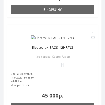
В КОРЗИНУ
Electrolux EACS-12HF/N3
Код товара: Серия Fusion
0
Бренд:
Electrolux
Площадь:
до 35 м²
Wi-Fi:
Нет
Инвертор:
Нет
45 000р.