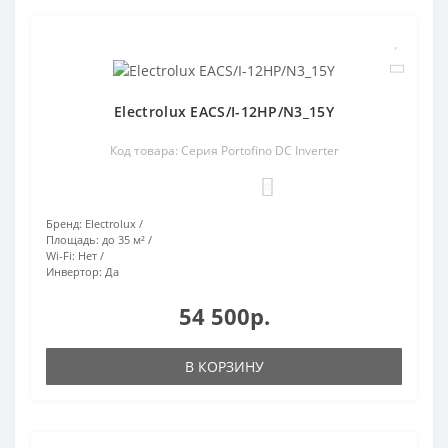
Electrolux EACS/I-12HP/N3_15Y
Код товара: Серия Portofino DC Inverter
0
Бренд:
Electrolux
Площадь:
до 35 м²
Wi-Fi:
Нет
Инвертор:
Да
54 500р.
В КОРЗИНУ