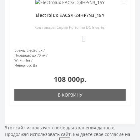
Electrolux EACS/I-24HP/N3_15Y
Код товара: Серия Portofino DC Inverter
0
Бренд:
Electrolux
Площадь:
до 70 м²
Wi-Fi:
Нет
Инвертор:
Да
108 000р.
В КОРЗИНУ
Этот сайт использует cookie для хранения данных.
Продолжая использовать сайт, Вы даете свое
согласие на