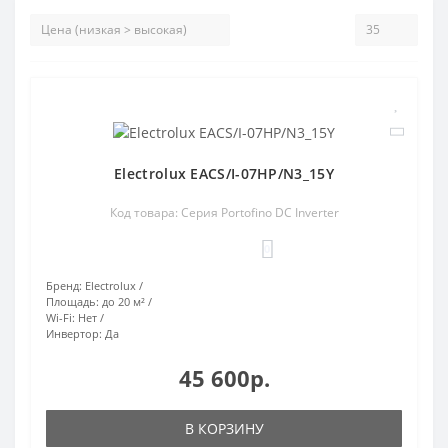
Electrolux EACS/I-07HP/N3_15Y
Код товара: Серия Portofino DC Inverter
0
Бренд:
Electrolux
Площадь:
до 20 м²
Wi-Fi:
Нет
Инвертор:
Да
45 600р.
В КОРЗИНУ