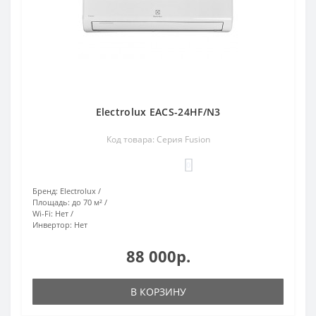
Electrolux EACS-24HF/N3
Код товара: Серия Fusion
0
Бренд:
Electrolux
Площадь:
до 70 м²
Wi-Fi:
Нет
Инвертор:
Нет
88 000р.
В КОРЗИНУ