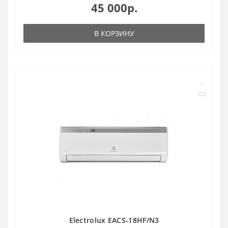
45 000р.
В КОРЗИНУ
Electrolux EACS-18HF/N3