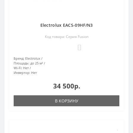
Electrolux EACS-09HF/N3
Код товара: Серия Fusion
0
Бренд:
Electrolux
Площадь:
до 25 м²
Wi-Fi:
Нет
Инвертор:
Нет
34 500р.
В КОРЗИНУ