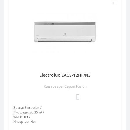
Electrolux EACS-12HF/N3
Код товара: Серия Fusion
0
Бренд:
Electrolux
Площадь:
до 35 м²
Wi-Fi:
Нет
Инвертор:
Нет