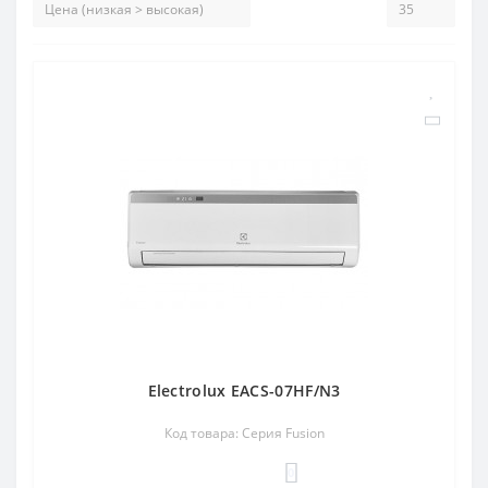
Electrolux EACS-07HF/N3
Код товара: Серия Fusion
0