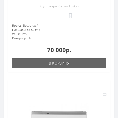
Код товара: Серия Fusion
0
Бренд:
Electrolux
Площадь:
до 50 м²
Wi-Fi:
Нет
Инвертор:
Нет
70 000р.
В КОРЗИНУ