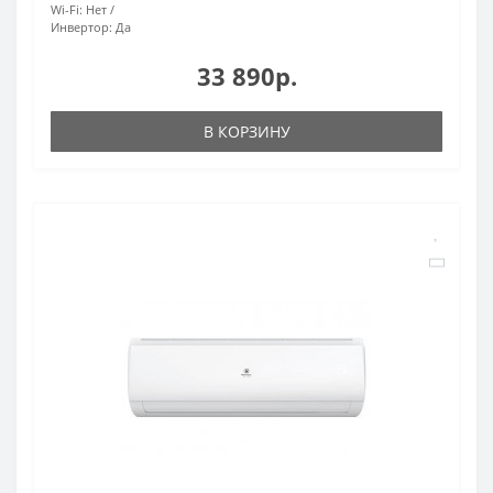
Wi-Fi:
Нет
Инвертор:
Да
33 890р.
В КОРЗИНУ