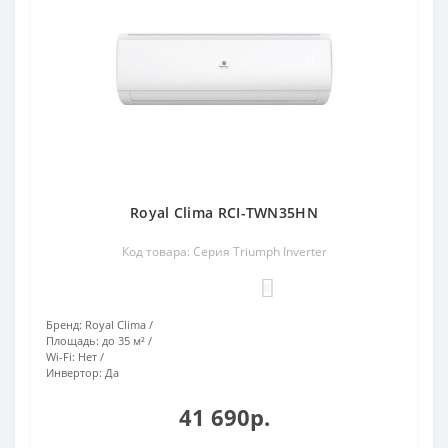
Royal Clima RCI-TWN35HN
Код товара: Серия Triumph Inverter
0
Бренд:
Royal Clima
Площадь:
до 35 м²
Wi-Fi:
Нет
Инвертор:
Да
41 690р.