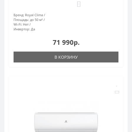
0
Бренд:
Royal Clima
Площадь:
до 50 м²
Wi-Fi:
Нет
Инвертор:
Да
71 990р.
В КОРЗИНУ