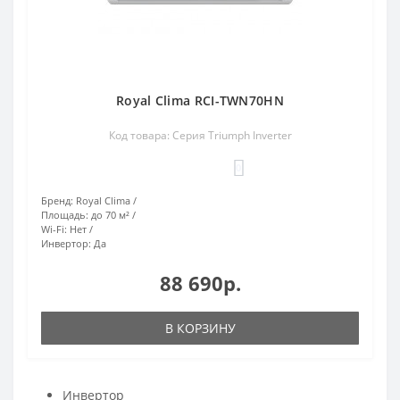
Royal Clima RCI-TWN70HN
Код товара: Серия Triumph Inverter
0
Бренд:
Royal Clima
Площадь:
до 70 м²
Wi-Fi:
Нет
Инвертор:
Да
88 690р.
В КОРЗИНУ
Инвертор