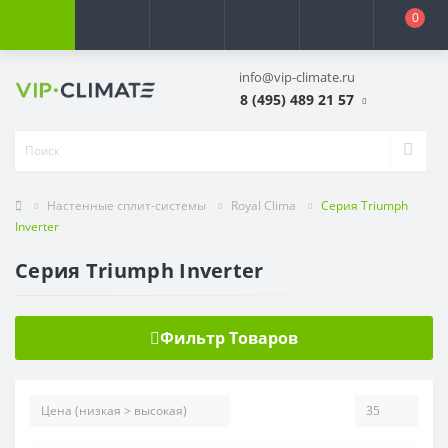
0
info@vip-climate.ru
8 (495) 489 21 57
Настенные сплит-системы
Royal Clima
Серия Triumph
Inverter
Серия Triumph Inverter
Фильтр Товаров