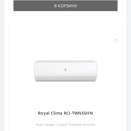
В КОРЗИНУ
Royal Clima RCI-TWN55HN
Код товара: Серия Triumph Inverter