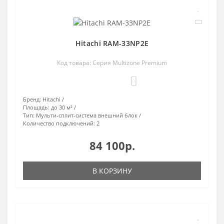
Hitachi RAM-33NP2E
Код товара: Серия Multizone Premium
0
Бренд:
Hitachi
Площадь:
до 30 м²
Тип:
Мульти-сплит-система внешний блок
Количество подключений:
2
84 100р.
В КОРЗИНУ