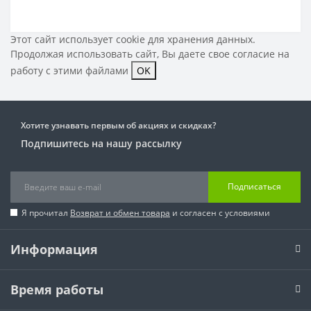
Этот сайт использует cookie для хранения данных.
Продолжая использовать сайт, Вы даете свое
согласие на
работу с этими файлами
OK
Хотите узнавать первым об акциях и скидках?
Подпишитесь на нашу рассылку
Подписаться
Я прочитал
Возврат и обмен товара
и согласен с условиями
Информация
Время работы