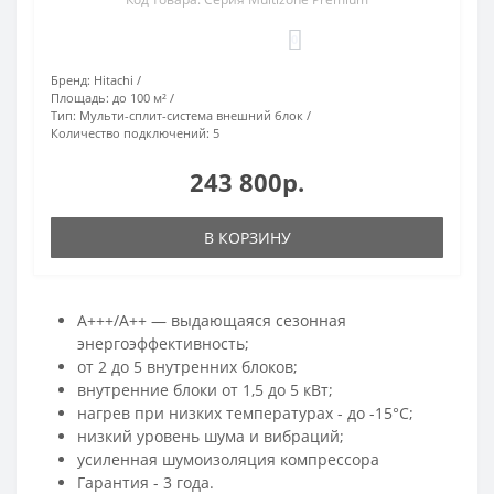
0
Бренд:
Hitachi
Площадь:
до 100 м²
Тип:
Мульти-сплит-система внешний блок
Количество подключений:
5
243 800р.
В КОРЗИНУ
A+++/A++ — выдающаяся сезонная
энергоэффективность;
от 2 до 5 внутренних блоков;
внутренние блоки от 1,5 до 5 кВт;
нагрев при низких температурах - до -15°С;
низкий уровень шума и вибраций;
усиленная шумоизоляция компрессора
Гарантия - 3 года.