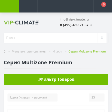
0
info@vip-climate.ru
8 (495) 489 21 57
Мульти-сплит-системы
Hitachi
Серия Multizone Premium
Серия Multizone Premium
Фильтр Товаров