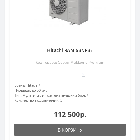
Hitachi RAM-53NP3E
Код товара: Серия Multizone Premium
0
Бренд:
Hitachi
Площадь:
до 50 м²
Тип:
Мульти-сплит-система внешний блок
Количество подключений:
3
112 500р.
В КОРЗИНУ