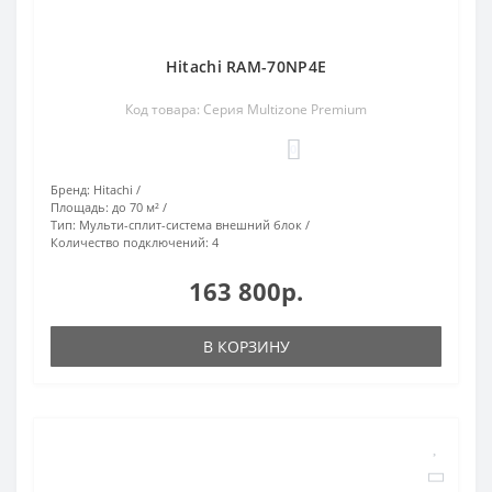
Hitachi RAM-70NP4E
Код товара: Серия Multizone Premium
0
Бренд:
Hitachi
Площадь:
до 70 м²
Тип:
Мульти-сплит-система внешний блок
Количество подключений:
4
163 800р.
В КОРЗИНУ