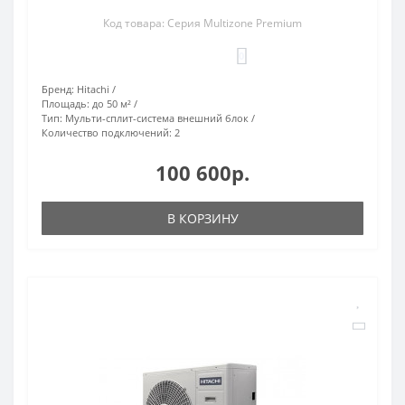
Код товара: Серия Multizone Premium
0
Бренд:
Hitachi
Площадь:
до 50 м²
Тип:
Мульти-сплит-система внешний блок
Количество подключений:
2
100 600р.
В КОРЗИНУ