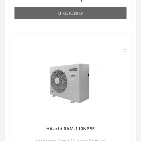
В КОРЗИНУ
Hitachi RAM-110NP5E
Код товара: Серия Multizone Premium