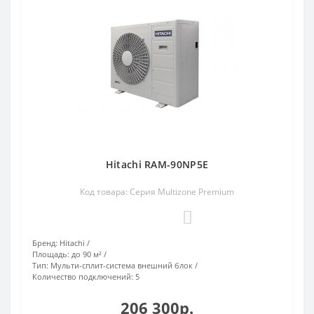
Hitachi RAM-90NP5E
Код товара: Серия Multizone Premium
0
Бренд:
Hitachi
Площадь:
до 90 м²
Тип:
Мульти-сплит-система внешний блок
Количество подключений:
5
206 300р.