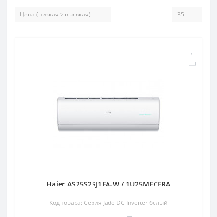
Haier AS25S2SJ1FA-W / 1U25MECFRA
Код товара: Серия Jade DC-Inverter белый