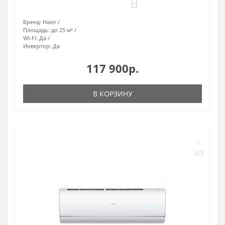
0
Бренд:
Haier
Площадь:
до 25 м²
Wi-Fi:
Да
Инвертор:
Да
117 900р.
В КОРЗИНУ