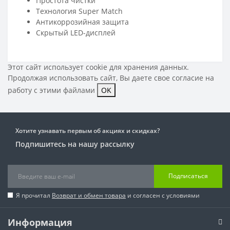
Простота чистки
Технология Super Match
Антикоррозийная защита
Скрытый LED-дисплей
Этот сайт использует cookie для хранения данных.
Продолжая использовать сайт, Вы даете свое
согласие на
работу с этими файлами
OK
Хотите узнавать первым об акциях и скидках?
Подпишитесь на нашу рассылку
Подписаться
Я прочитал
Возврат и обмен товара
и согласен с условиями
Информация