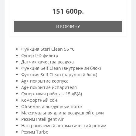
151 600р.
В КОРЗИНУ
Функция Steri Clean 56 °C
Супер IFD фильтр
Датчик качества воздуха
Функция Self Clean (внутренний блок)
Функция Self Clean (наружный блок)
Ag+ покрытие корпуса
Ag+ покрытие испарителя
Супертихая работа - 15 дБ(А)
Комфортный сон
Объемный воздушный поток
Максимальная длина воздушной струи
Режим Intelligent Air
Настраиваемый автоматический режим
Режим Turbo