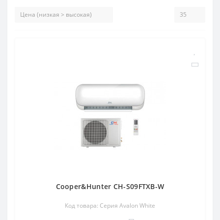
Cooper&Hunter CH-S09FTXB-W
Код товара: Cерия Avalon White