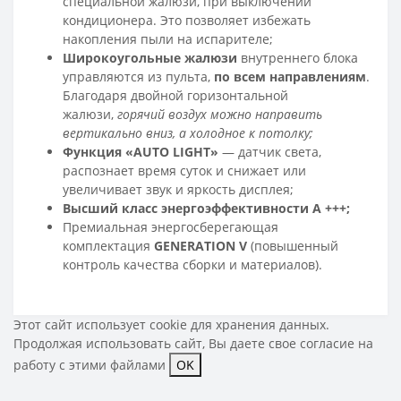
специальной жалюзи, при выключении
кондиционера. Это позволяет избежать
накопления пыли на испарителе;
Широкоугольные жалюзи
внутреннего блока
управляются из пульта,
по всем направлениям
.
Благодаря двойной горизонтальной
жалюзи,
горячий воздух можно направить
вертикально вниз, а холодное к потолку;
Функция «AUTO LIGHT»
— датчик света,
распознает время суток и снижает или
увеличивает звук и яркость дисплея;
Высший класс энергоэффективности A +++;
Премиальная энергосберегающая
комплектация
GENERATION V
(повышенный
контроль качества сборки и материалов).
Этот сайт использует cookie для хранения данных.
Продолжая использовать сайт, Вы даете свое
согласие на
работу с этими файлами
OK