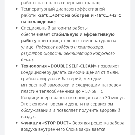
работы на тепло в северных странах;
Температурный диапазон эффективной
работы
-25°C
…
+24°C на обогрев и -15°C…+43°C
на охлаждение;
Специальный алгоритм работы,
обеспечивает
стабильную и эффективную
работу
при отрицательных температурах на
улице.
Подогрев поддона и компрессора,
регулятор скорости вентилятора наружного
блока;
Технология «DOUBLE SELF-CLEAN»
позволяет
кондиционеру делать самоочищения от пыли,
грибков, вирусов и бактерий, методом
мгновенной заморозки, и следующим нагревом
пластин теплообменника до + 57-58 ° C.
Кондиционер полностью очищается за 30 минут.
Это экономит время и деньги на сервисном
обслуживании и позволяет получить здоровый
воздух;
Функция «STOP DUCT»
Верхняя решетка забора
воздуха внутреннего блока закрывается