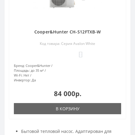
Cooper&Hunter CH-S12FTXB-W
Код товара: Cерия Avalon White
0
Бренд:
Cooper&Hunter
Площадь:
до 35 м²
Wi-Fi:
Нет
Инвертор:
Да
84 000р.
В КОРЗИНУ
Бытовой тепловой насос. Адаптирован для