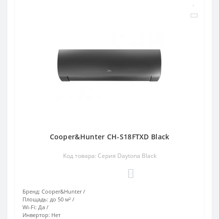
Cooper&Hunter CH-S18FTXD Black
Код товара: Серия Daytona Black
0
Бренд:
Cooper&Hunter
Площадь:
до 50 м²
Wi-Fi:
Да
Инвертор:
Нет