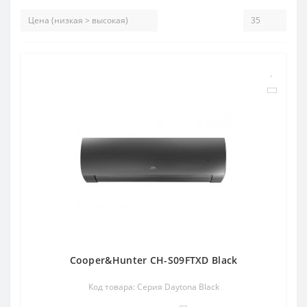
Cooper&Hunter CH-S09FTXD Black
Код товара: Серия Daytona Black