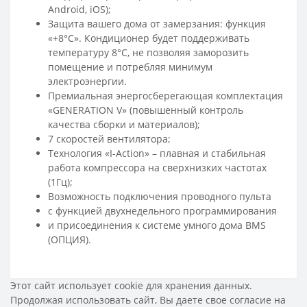
Android, iOS);
Защита вашего дома от замерзания: функция
«+8°С». Кондиционер будет поддерживать
температуру 8°С, не позволяя заморозить
помещение и потребляя минимум
электроэнергии.
Премиальная энергосберегающая комплектация
«GENERATION V» (повышенный контроль
качества сборки и материалов);
7 скоростей вентилятора;
Технология «I-Action» – плавная и стабильная
работа компрессора на сверхнизких частотах
(1Гц);
Возможность подключения проводного пульта
с функцией двухнедельного программирования
и присоединения к системе умного дома BMS
(ОПЦИЯ).
Этот сайт использует cookie для хранения данных.
Продолжая использовать сайт, Вы даете свое
согласие на