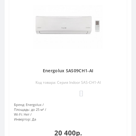
Energolux SAS09CH1-AI
Код товара: Серия Indoor SAS-CH1-AI
0
Бренд:
Energolux
Площадь:
до 25 м²
Wi-Fi:
Нет
Инвертор:
Да
20 400р.