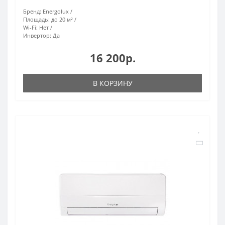
Бренд:
Energolux
Площадь:
до 20 м²
Wi-Fi:
Нет
Инвертор:
Да
16 200р.
В КОРЗИНУ