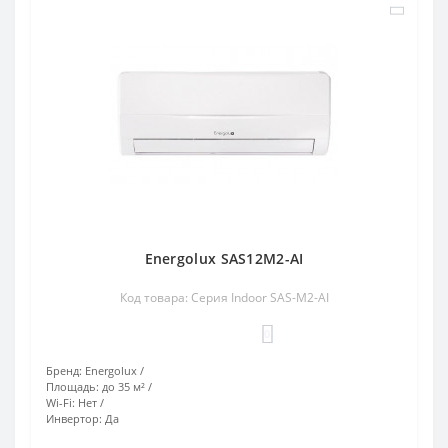
Energolux SAS12M2-AI
Код товара: Серия Indoor SAS-M2-AI
0
Бренд:
Energolux
Площадь:
до 35 м²
Wi-Fi:
Нет
Инвертор:
Да