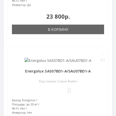
Wi-Fi:
Нет
Инвертор:
Да
23 800р.
В КОРЗИНУ
Energolux SAS07BD1-A/SAU07BD1-A
Код товара: Серия Baden
0
Бренд:
Energolux
Площадь:
до 20 м²
Wi-Fi:
Нет
Инвертор:
Нет