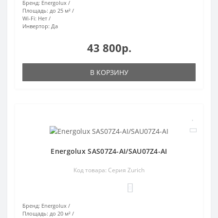
Бренд:
Energolux
Площадь:
до 25 м²
Wi-Fi:
Нет
Инвертор:
Да
43 800р.
В КОРЗИНУ
Energolux SAS07Z4-AI/SAU07Z4-AI
Код товара: Серия Zurich
0
Бренд:
Energolux
Площадь:
до 20 м²