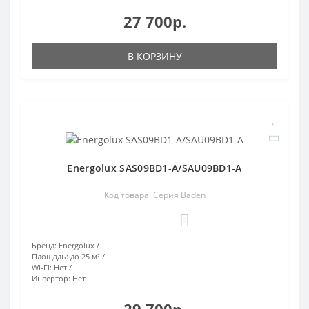
27 700р.
В КОРЗИНУ
Energolux SAS09BD1-A/SAU09BD1-A
Код товара: Серия Baden
0
Бренд:
Energolux
Площадь:
до 25 м²
Wi-Fi:
Нет
Инвертор:
Нет