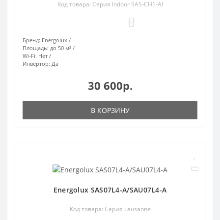
Код товара: Серия Indoor SAS-CH1-AI
0
Бренд:
Energolux
Площадь:
до 50 м²
Wi-Fi:
Нет
Инвертор:
Да
30 600р.
В КОРЗИНУ
Energolux SAS07L4-A/SAU07L4-A
Код товара: Серия Lausanne