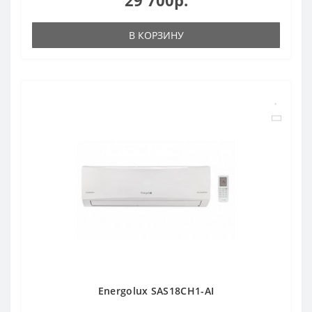
29 700р.
В КОРЗИНУ
Energolux SAS18CH1-AI