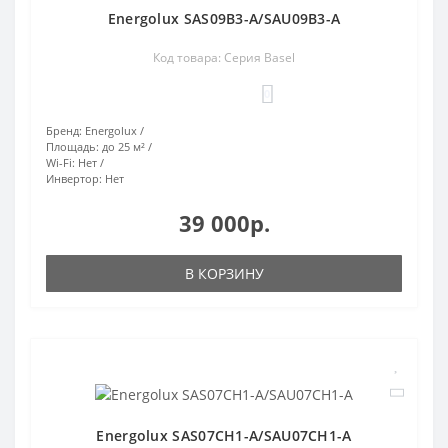
Energolux SAS09B3-A/SAU09B3-A
Код товара: Серия Basel
0
Бренд:
Energolux
Площадь:
до 25 м²
Wi-Fi:
Нет
Инвертор:
Нет
39 000р.
В КОРЗИНУ
Energolux SAS07CH1-A/SAU07CH1-A