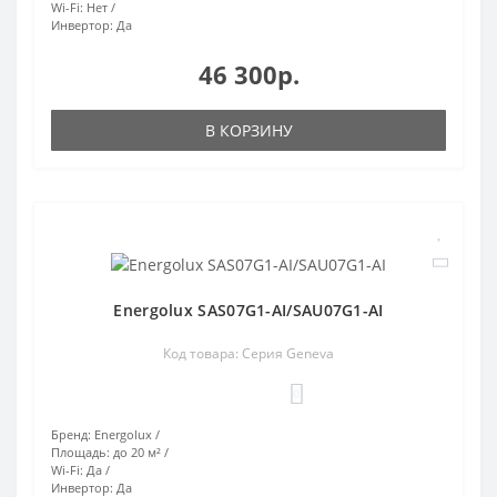
Wi-Fi:
Нет
Инвертор:
Да
46 300р.
В КОРЗИНУ
Energolux SAS07G1-AI/SAU07G1-AI
Код товара: Серия Geneva
0
Бренд:
Energolux
Площадь:
до 20 м²
Wi-Fi:
Да
Инвертор:
Да