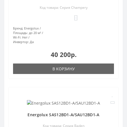
Код товара: Серия Champery
0
Бренд:
Energolux
Площадь:
до 20 м²
Wi-Fi:
Нет
Инвертор:
Да
40 200р.
В КОРЗИНУ
Energolux SAS12BD1-A/SAU12BD1-A
Код товара: Серия Baden