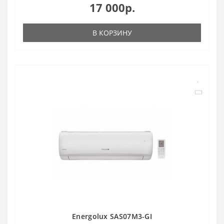
17 000р.
В КОРЗИНУ
Energolux SAS07M3-GI