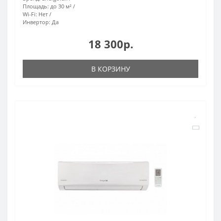
Площадь:
до 30 м²
Wi-Fi:
Нет
Инвертор:
Да
18 300р.
В КОРЗИНУ