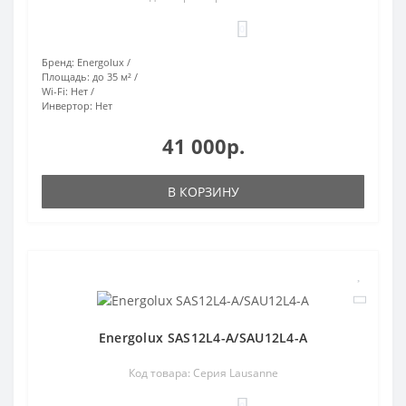
0
Бренд:
Energolux
Площадь:
до 35 м²
Wi-Fi:
Нет
Инвертор:
Нет
41 000р.
В КОРЗИНУ
Energolux SAS12L4-A/SAU12L4-A
Код товара: Серия Lausanne
0