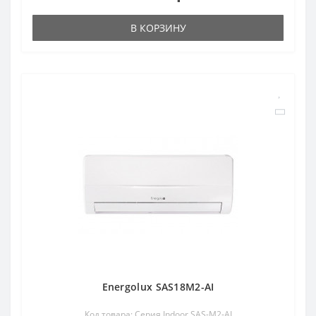
В КОРЗИНУ
Energolux SAS18M2-AI
Код товара: Серия Indoor SAS-M2-AI