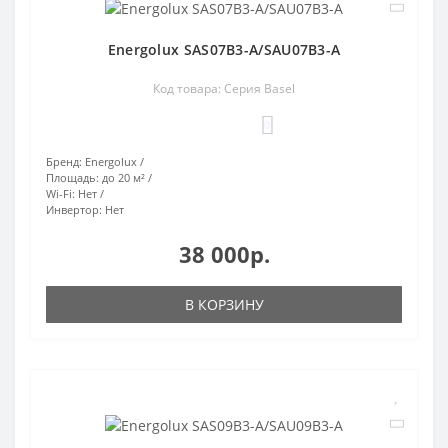
Energolux SAS07B3-A/SAU07B3-A
Код товара: Серия Basel
0
Бренд:
Energolux
Площадь:
до 20 м²
Wi-Fi:
Нет
Инвертор:
Нет
38 000р.
В КОРЗИНУ