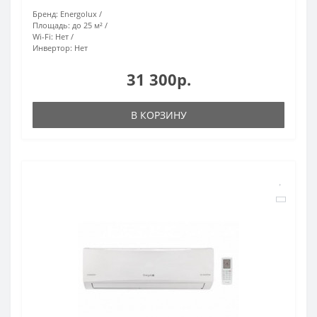
Бренд:
Energolux
Площадь:
до 25 м²
Wi-Fi:
Нет
Инвертор:
Нет
31 300р.
В КОРЗИНУ