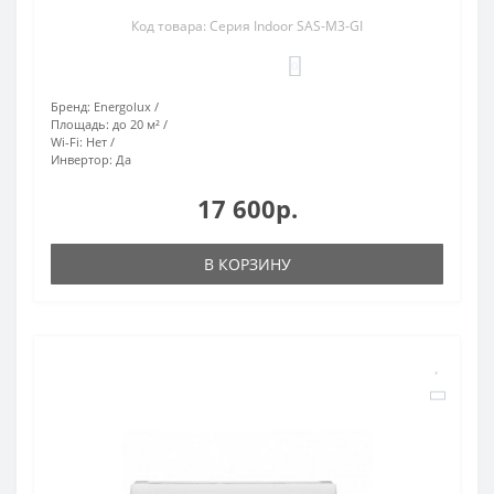
Код товара: Серия Indoor SAS-M3-GI
0
Бренд:
Energolux
Площадь:
до 20 м²
Wi-Fi:
Нет
Инвертор:
Да
17 600р.
В КОРЗИНУ