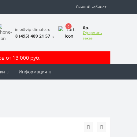
Личный кабинет
0
0р.
info@vip-climate.ru
Оформить
8 (495) 489 21 57
заказ
 от 13 000 руб.
ки
Информация