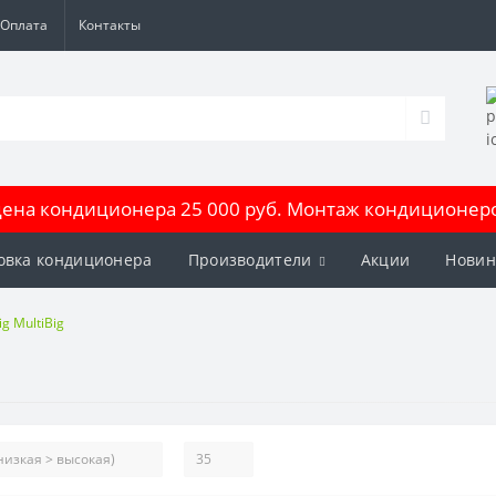
Оплата
Контакты
на кондиционера 25 000 руб. Монтаж кондиционеров
овка кондиционера
Производители
Акции
Новин
g MultiBig