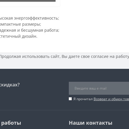
ысокая энергоэффективность;
омпактные размеры;
адежная и бесшумная работа;
стетичный дизайн.
 Продолжая использовать сайт, Вы даете свое
согласие на работ
скидках?
Я прочитал
Возврат и обмен то
 работы
Наши контакты