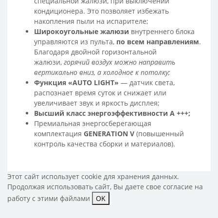
специальной жалюзи, при выключении
кондиционера. Это позволяет избежать
накопления пыли на испарителе;
Широкоугольные жалюзи
внутреннего блока
управляются из пульта,
по всем направлениям
.
Благодаря двойной горизонтальной
жалюзи,
горячий воздух можно направить
вертикально вниз, а холодное к потолку;
Функция «AUTO LIGHT»
— датчик света,
распознает время суток и снижает или
увеличивает звук и яркость дисплея;
Высший класс энергоэффективности A +++;
Премиальная энергосберегающая
комплектация
GENERATION V
(повышенный
контроль качества сборки и материалов).
Этот сайт использует cookie для хранения данных.
Продолжая использовать сайт, Вы даете свое
согласие на
работу с этими файлами
OK