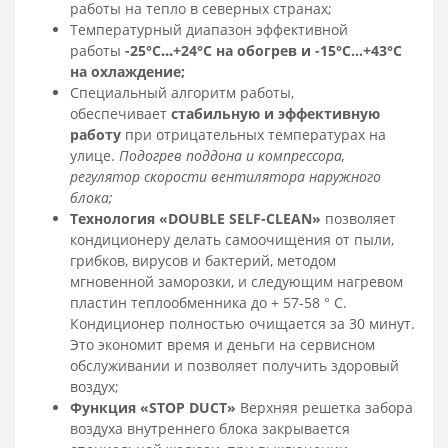
работы на тепло в северных странах;
Температурный диапазон эффективной
работы
-25°C
…
+24°C на обогрев и -15°C…+43°C
на охлаждение;
Специальный алгоритм работы,
обеспечивает
стабильную и эффективную
работу
при отрицательных температурах на
улице.
Подогрев поддона и компрессора,
регулятор скорости вентилятора наружного
блока;
Технология «DOUBLE SELF-CLEAN»
позволяет
кондиционеру делать самоочищения от пыли,
грибков, вирусов и бактерий, методом
мгновенной заморозки, и следующим нагревом
пластин теплообменника до + 57-58 ° C.
Кондиционер полностью очищается за 30 минут.
Это экономит время и деньги на сервисном
обслуживании и позволяет получить здоровый
воздух;
Функция «STOP DUCT»
Верхняя решетка забора
воздуха внутреннего блока закрывается