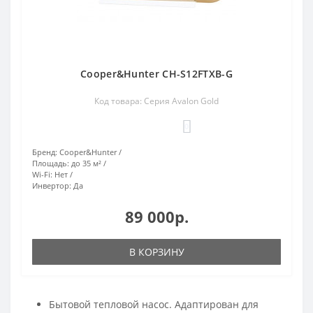
Cooper&Hunter CH-S12FTXB-G
Код товара: Серия Avalon Gold
0
Бренд:
Cooper&Hunter
Площадь:
до 35 м²
Wi-Fi:
Нет
Инвертор:
Да
89 000р.
В КОРЗИНУ
Бытовой тепловой насос. Адаптирован для