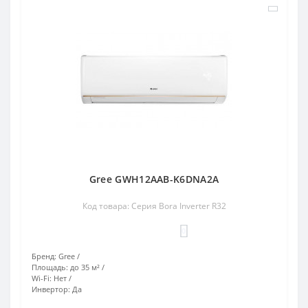
Gree GWH12AAB-K6DNA2A
Код товара: Серия Bora Inverter R32
0
Бренд:
Gree
Площадь:
до 35 м²
Wi-Fi:
Нет
Инвертор:
Да