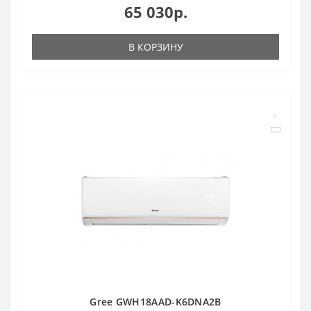
65 030р.
В КОРЗИНУ
Gree GWH18AAD-K6DNA2B