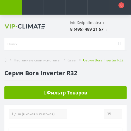
0
info@vip-climate.ru
8 (495) 489 21 57
Настенные сплит-системы
Gree
Серия Bora Inverter R32
Серия Bora Inverter R32
Фильтр Товаров