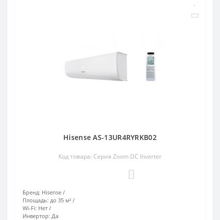
Hisense AS-13UR4RYRKB02
Код товара: Серия Zoom DC Inverter
0
Бренд:
Hisense
Площадь:
до 35 м²
Wi-Fi:
Нет
Инвертор:
Да