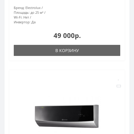
Бренд:
Electrolux
Площадь:
до 25 м²
Wi-Fi:
Нет
Инвертор:
Да
49 000р.
В КОРЗИНУ