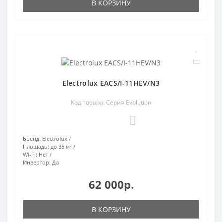
В КОРЗИНУ
Electrolux EACS/I-11HEV/N3
Код товара: Серия Evolution
0
Бренд:
Electrolux
Площадь:
до 35 м²
Wi-Fi:
Нет
Инвертор:
Да
62 000р.
В КОРЗИНУ