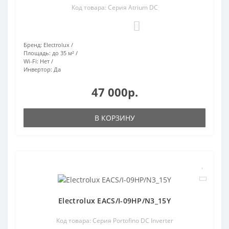
Код товара: Серия Atrium DC
0
Бренд:
Electrolux
Площадь:
до 35 м²
Wi-Fi:
Нет
Инвертор:
Да
47 000р.
В КОРЗИНУ
Electrolux EACS/I-09HP/N3_15Y
Код товара: Серия Portofino DC Inverter