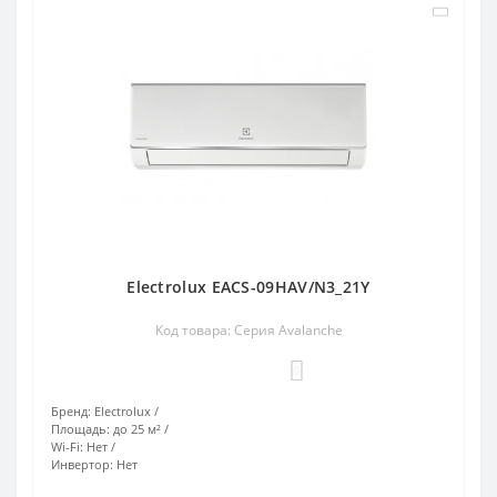
Electrolux EACS-09HAV/N3_21Y
Код товара: Серия Avalanche
0
Бренд:
Electrolux
Площадь:
до 25 м²
Wi-Fi:
Нет
Инвертор:
Нет