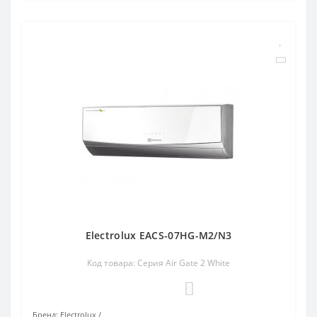
Electrolux EACS-07HG-M2/N3
Код товара: Серия Air Gate 2 White
0
Бренд:
Electrolux