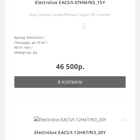
Electrolux EACS/I-07HM/N3_15Y
Код товара: Серия Monaco Super DC Inverter
0
Бренд:
Electrolux
Площадь:
до 20 м²
Wi-Fi:
Нет
Инвертор:
Да
46 500р.
В КОРЗИНУ
Electrolux EACS/I-12HAT/N3_20Y