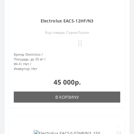
Electrolux EACS-12HF/N3
Код товара: Серия Fusion
0
Бренд:
Electrolux
Площадь:
до 35 м²
Wi-Fi:
Нет
Инвертор:
Нет
45 000р.
В КОРЗИНУ