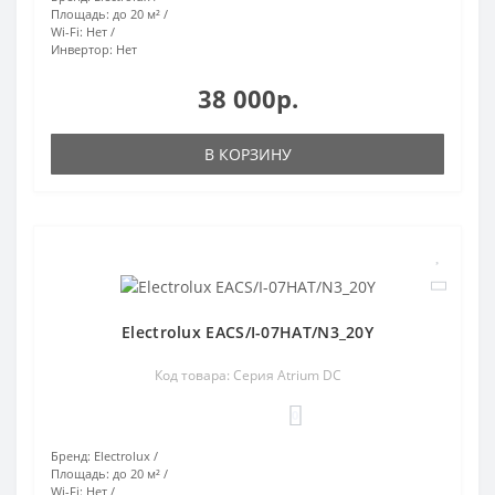
Площадь:
до 20 м²
Wi-Fi:
Нет
Инвертор:
Нет
38 000р.
В КОРЗИНУ
Electrolux EACS/I-07HAT/N3_20Y
Код товара: Серия Atrium DC
0
Бренд:
Electrolux
Площадь:
до 20 м²
Wi-Fi:
Нет