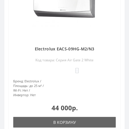
Electrolux EACS-09HG-M2/N3
Код товара: Серия Air Gate 2 White
0
Бренд:
Electrolux
Площадь:
до 25 м²
Wi-Fi:
Нет
Инвертор:
Нет
44 000р.
В КОРЗИНУ