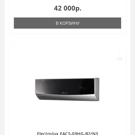
42 000р.
В КОРЗИНУ
Electrolux EACS-09HG-B2/N3