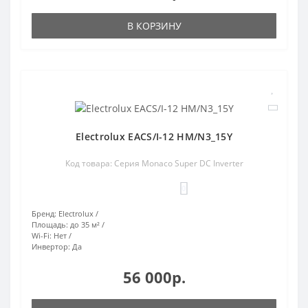
В КОРЗИНУ
Electrolux EACS/I-12 HM/N3_15Y
Код товара: Серия Monaco Super DC Inverter
0
Бренд:
Electrolux
Площадь:
до 35 м²
Wi-Fi:
Нет
Инвертор:
Да
56 000р.