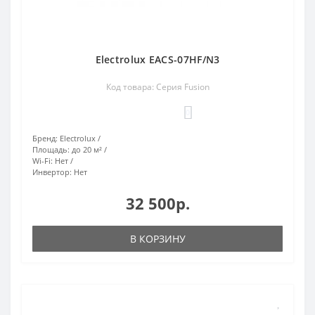
Electrolux EACS-07HF/N3
Код товара: Серия Fusion
0
Бренд:
Electrolux
Площадь:
до 20 м²
Wi-Fi:
Нет
Инвертор:
Нет
32 500р.
В КОРЗИНУ