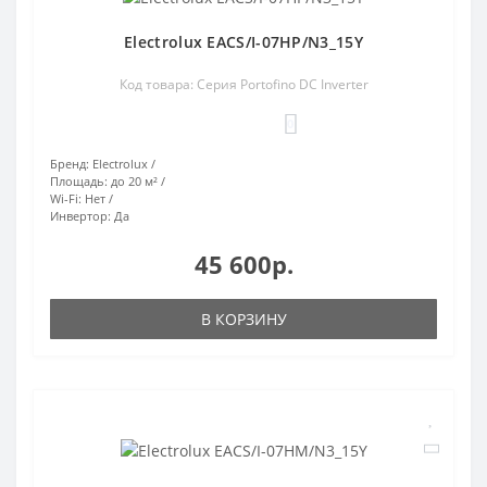
Electrolux EACS/I-07HP/N3_15Y
Код товара: Серия Portofino DC Inverter
0
Бренд:
Electrolux
Площадь:
до 20 м²
Wi-Fi:
Нет
Инвертор:
Да
45 600р.
В КОРЗИНУ