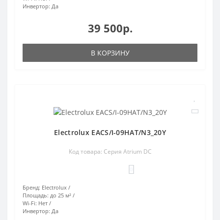
Инвертор:
Да
39 500р.
В КОРЗИНУ
Electrolux EACS/I-09HAT/N3_20Y
Код товара: Серия Atrium DC
0
Бренд:
Electrolux
Площадь:
до 25 м²
Wi-Fi:
Нет
Инвертор:
Да