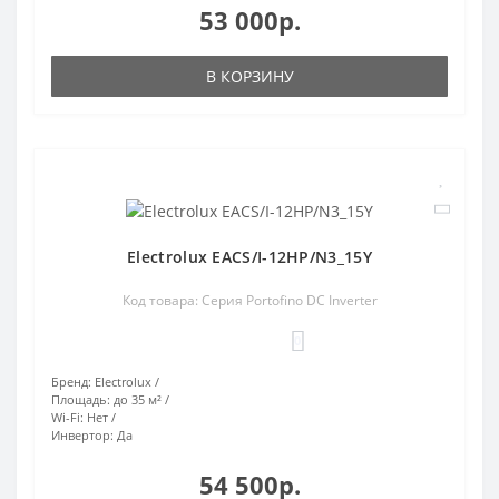
53 000р.
В КОРЗИНУ
Electrolux EACS/I-12HP/N3_15Y
Код товара: Серия Portofino DC Inverter
0
Бренд:
Electrolux
Площадь:
до 35 м²
Wi-Fi:
Нет
Инвертор:
Да
54 500р.