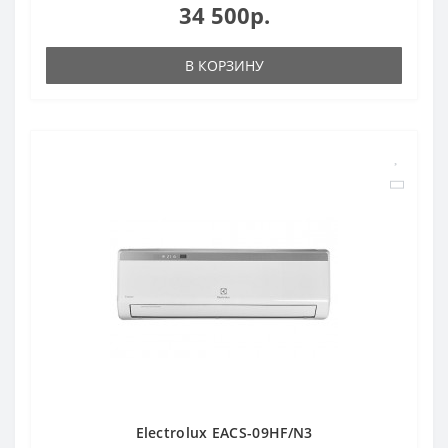
34 500р.
В КОРЗИНУ
Electrolux EACS-09HF/N3