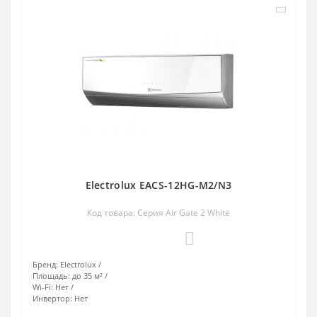
Electrolux EACS-12HG-M2/N3
Код товара: Серия Air Gate 2 White
0
Бренд:
Electrolux
Площадь:
до 35 м²
Wi-Fi:
Нет
Инвертор:
Нет