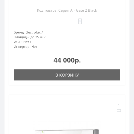
Код товара: Серия Air Gate 2 Black
0
Бренд:
Electrolux
Площадь:
до 25 м²
Wi-Fi:
Нет
Инвертор:
Нет
44 000р.
В КОРЗИНУ