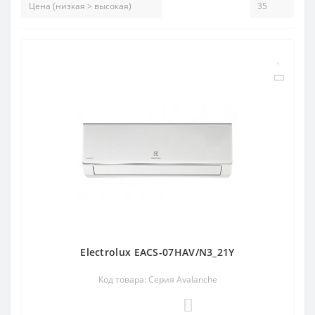
Electrolux EACS-07HAV/N3_21Y
Код товара: Серия Avalanche
0