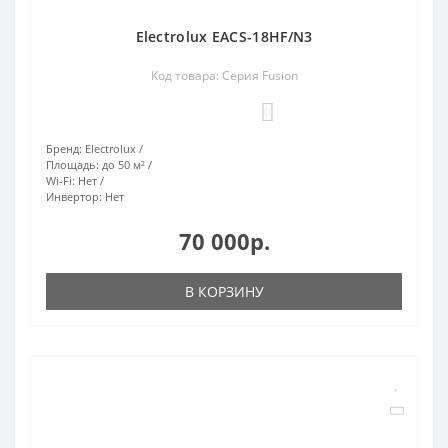
Electrolux EACS-18HF/N3
Код товара: Серия Fusion
0
Бренд:
Electrolux
Площадь:
до 50 м²
Wi-Fi:
Нет
Инвертор:
Нет
70 000р.
В КОРЗИНУ