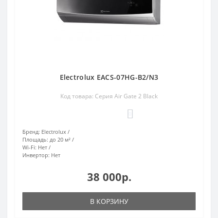
Electrolux EACS-07HG-B2/N3
Код товара: Серия Air Gate 2 Black
0
Бренд:
Electrolux
Площадь:
до 20 м²
Wi-Fi:
Нет
Инвертор:
Нет
38 000р.
В КОРЗИНУ