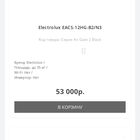
Electrolux EACS-12HG-B2/N3
Код товара: Серия Air Gate 2 Black
0
Бренд:
Electrolux
Площадь:
до 35 м²
Wi-Fi:
Нет
Инвертор:
Нет
53 000р.
В КОРЗИНУ