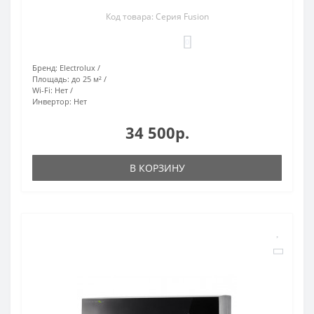
Код товара: Серия Fusion
0
Бренд:
Electrolux
Площадь:
до 25 м²
Wi-Fi:
Нет
Инвертор:
Нет
34 500р.
В КОРЗИНУ