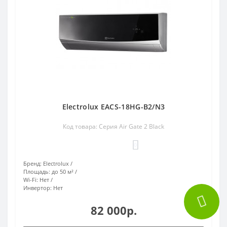
Electrolux EACS-18HG-B2/N3
Код товара: Серия Air Gate 2 Black
0
Бренд:
Electrolux
Площадь:
до 50 м²
Wi-Fi:
Нет
Инвертор:
Нет
82 000р.