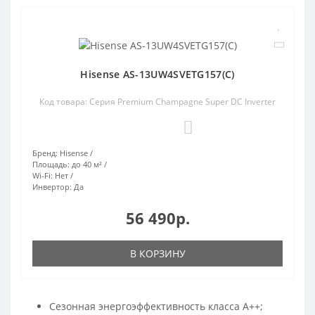
Hisense AS-13UW4SVETG157(C)
Код товара: Серия Premium Champagne Super DC Inverter
0
Бренд:
Hisense
Площадь:
до 40 м²
Wi-Fi:
Нет
Инвертор:
Да
56 490р.
В КОРЗИНУ
Сезонная энергоэффективность класса А++;