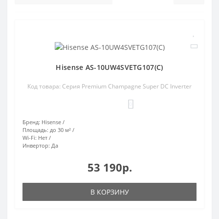
Hisense AS-10UW4SVETG107(C)
Код товара: Серия Premium Champagne Super DC Inverter
0
Бренд:
Hisense
Площадь:
до 30 м²
Wi-Fi:
Нет
Инвертор:
Да
53 190р.
В КОРЗИНУ