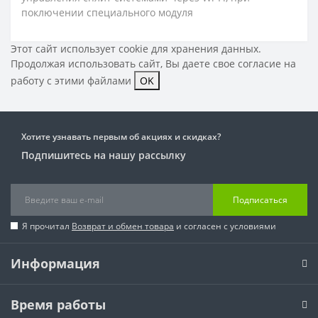
поключении специального модуля
Этот сайт использует cookie для хранения данных.
Продолжая использовать сайт, Вы даете свое
согласие на
работу с этими файлами
OK
Хотите узнавать первым об акциях и скидках?
Подпишитесь на нашу рассылку
Подписаться
Я прочитал
Возврат и обмен товара
и согласен с условиями
Информация
Время работы