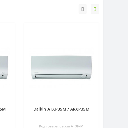
25M
Daikin ATXP35M / ARXP35M
Код товара: Серия ATXP-M