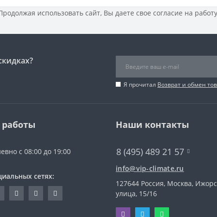
 Продолжая использовать сайт, Вы даете свое
согласие на работ
скидках?
Я прочитал
Возврат и обмен то
 работы
Наши контакты
8 (495) 489 21 57
евно с 08:00 до 19:00
info@vip-climate.ru
циальных сетях:
127644 Россия, Москва, Ижор
улица, 15/16