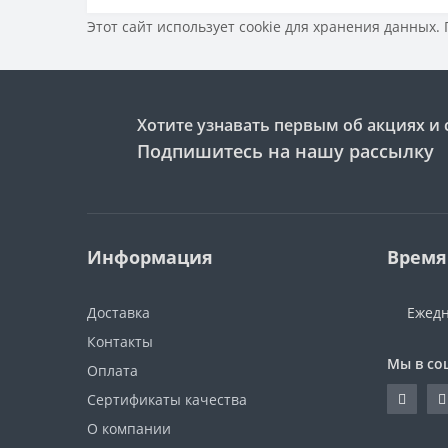
Этот сайт использует cookie для хранения данных.
Хотите узнавать первым об акциях и 
Подпишитесь на нашу рассылку
Информация
Время
Доставка
Ежедн
Контакты
Мы в со
Оплата
Сертификаты качества
О компании