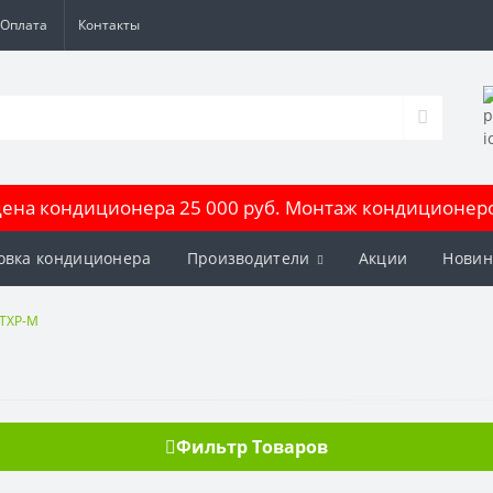
Оплата
Контакты
на кондиционера 25 000 руб. Монтаж кондиционеров
овка кондиционера
Производители
Акции
Новин
TXP-M
Фильтр Товаров