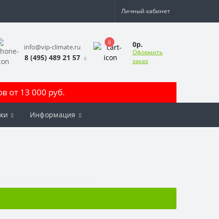
Личный кабинет
0
0р.
info@vip-climate.ru
Оформить
8 (495) 489 21 57
заказ
 от 13 000 руб.
ки
Информация