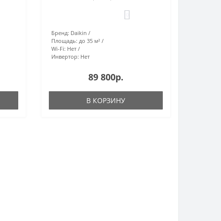
0
Бренд:
Daikin
Площадь:
до 35 м²
Wi-Fi:
Нет
Инвертор:
Нет
89 800р.
В КОРЗИНУ