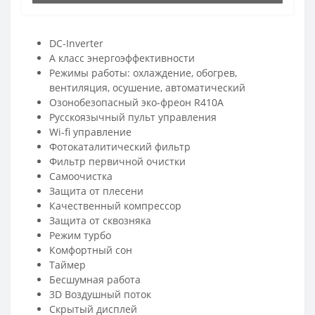
DC-Inverter
A класс энергоэффективности
Режимы работы: охлаждение, обогрев,
вентиляция, осушение, автоматический
Озонобезопасный эко-фреон R410A
Русскоязычный пульт управления
Wi-fi управление
Фотокаталитический фильтр
Фильтр первичной очистки
Самоочистка
Защита от плесени
Качественный компрессор
Защита от сквозняка
Режим турбо
Комфортный сон
Таймер
Бесшумная работа
3D Воздушный поток
Скрытый дисплей