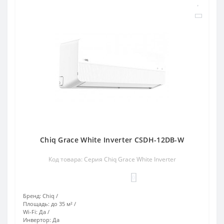
Chiq Grace White Inverter CSDH-12DB-W
Код товара: Серия Chiq Grace White Inverter
0
Бренд:
Chiq
Площадь:
до 35 м²
Wi-Fi:
Да
Инвертор:
Да