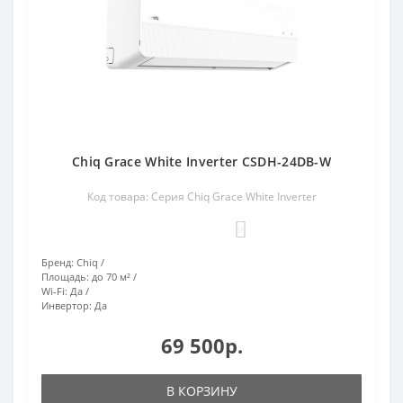
Chiq Grace White Inverter CSDH-24DB-W
Код товара: Серия Chiq Grace White Inverter
0
Бренд:
Chiq
Площадь:
до 70 м²
Wi-Fi:
Да
Инвертор:
Да
69 500р.
В КОРЗИНУ