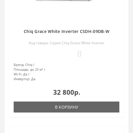
Chiq Grace White Inverter CSDH-09DB-W
Код товара: Серия Chiq Grace White Inverter
0
Бренд:
Chiq
Площадь:
до 25 м²
Wi-Fi:
Да
Инвертор:
Да
32 800р.
В КОРЗИНУ