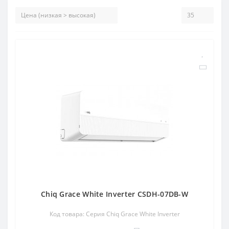
Chiq Grace White Inverter CSDH-07DB-W
Код товара: Серия Chiq Grace White Inverter