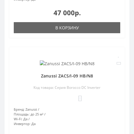
47 000р.
В КОРЗИНУ
Zanussi ZACS/I-09 HB/N8
Код товара: Серия Borocco DC Inverter
0
Бренд:
Zanussi
Площадь:
до 25 м²
Wi-Fi:
Да
Инвертор:
Да