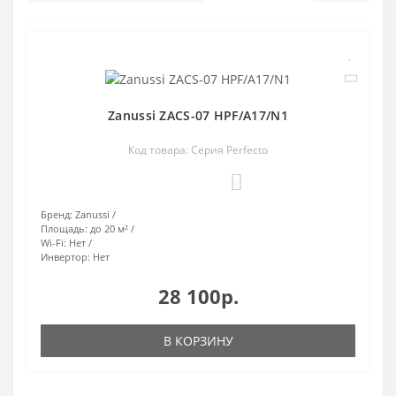
Zanussi ZACS-07 HPF/A17/N1
Код товара: Серия Perfecto
0
Бренд:
Zanussi
Площадь:
до 20 м²
Wi-Fi:
Нет
Инвертор:
Нет
28 100р.
В КОРЗИНУ