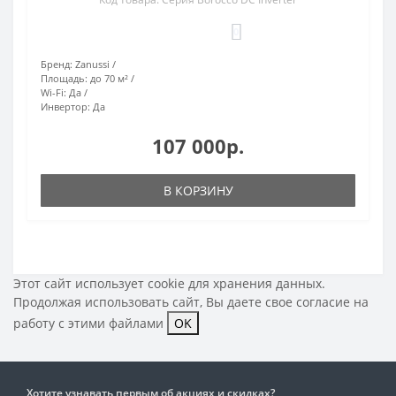
0
Бренд:
Zanussi
Площадь:
до 70 м²
Wi-Fi:
Да
Инвертор:
Да
107 000р.
В КОРЗИНУ
Этот сайт использует cookie для хранения данных.
Продолжая использовать сайт, Вы даете свое
согласие на
работу с этими файлами
OK
Хотите узнавать первым об акциях и скидках?