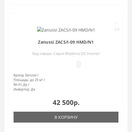
Zanussi ZACS/I-09 HMD/N1
Код товара: Серия Moderno DC Inverter
0
Бренд:
Zanussi
Площадь:
до 25 м²
Wi-Fi:
Да
Инвертор:
Да
42 500р.
В КОРЗИНУ