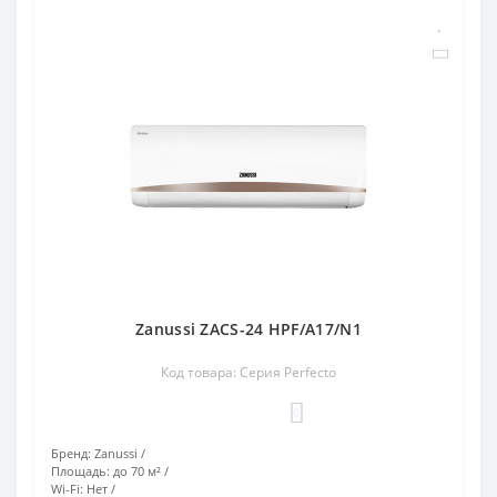
Zanussi ZACS-24 HPF/A17/N1
Код товара: Серия Perfecto
0
Бренд:
Zanussi
Площадь:
до 70 м²
Wi-Fi:
Нет