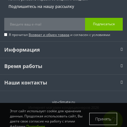
Подпишитесь на нашу рассылку
Подписаться
Я прочитал
Возврат и обмен товара
и согласен с условиями
Информация
Время работы
Наши контакты
vip-climate.ru
Интернет магазин кондиционеров 2026
Этот сайт использует cookie для хранения
данных. Продолжая использовать сайт, Вы
Принять
даете свое согласие на работу с этими
файлами
Подробнее