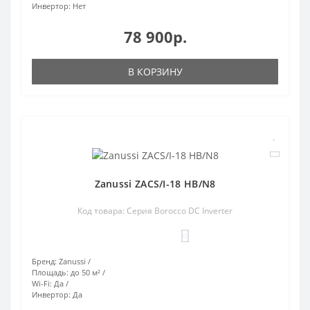
Инвертор:
Нет
78 900р.
В КОРЗИНУ
Zanussi ZACS/I-18 HB/N8
Код товара: Серия Borocco DC Inverter
0
Бренд:
Zanussi
Площадь:
до 50 м²
Wi-Fi:
Да
Инвертор:
Да