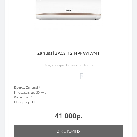
Zanussi ZACS-12 HPF/A17/N1
Код товара: Серия Perfecto
0
Бренд:
Zanussi
Площадь:
до 35 м²
Wi-Fi:
Нет
Инвертор:
Нет
41 000р.
В КОРЗИНУ