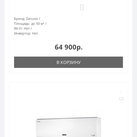
0
Бренд:
Zanussi
Площадь:
до 50 м²
Wi-Fi:
Нет
Инвертор:
Нет
64 900р.
В КОРЗИНУ