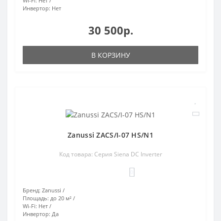
Wi-Fi:
Нет
Инвертор:
Нет
30 500р.
В КОРЗИНУ
Zanussi ZACS/I-07 HS/N1
Код товара: Серия Siena DC Inverter
0
Бренд:
Zanussi
Площадь:
до 20 м²
Wi-Fi:
Нет
Инвертор:
Да