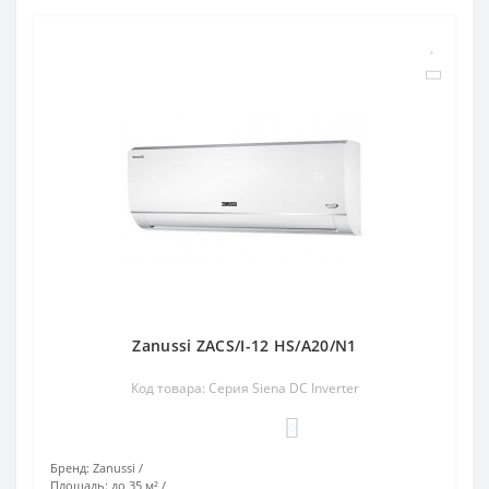
Zanussi ZACS/I-12 HS/A20/N1
Код товара: Серия Siena DC Inverter
0
Бренд:
Zanussi
Площадь:
до 35 м²