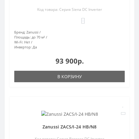
Код товара: Серия Siena DC Inverter
0
Бренд:
Zanussi
Площадь:
до 70 м²
Wi-Fi:
Нет
Инвертор:
Да
93 900р.
В КОРЗИНУ
Zanussi ZACS/I-24 HB/N8
Код товара: Серия Borocco DC Inverter