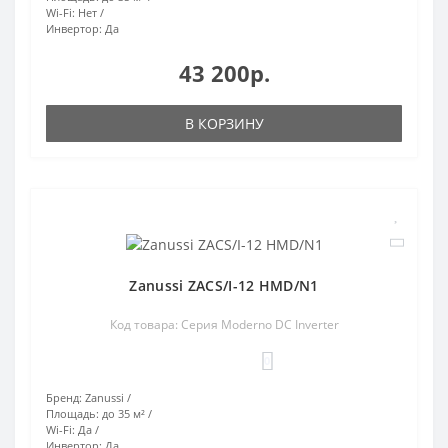
Wi-Fi:
Нет
Инвертор:
Да
43 200р.
В КОРЗИНУ
Zanussi ZACS/I-12 HMD/N1
Код товара: Серия Moderno DC Inverter
0
Бренд:
Zanussi
Площадь:
до 35 м²
Wi-Fi:
Да
Инвертор:
Да