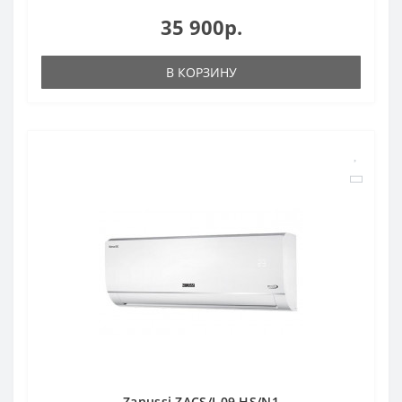
35 900р.
В КОРЗИНУ
Zanussi ZACS/I-09 HS/N1