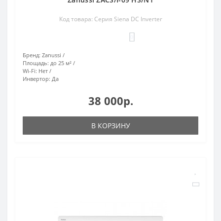
Код товара: Серия Siena DC Inverter
0
Бренд:
Zanussi
Площадь:
до 25 м²
Wi-Fi:
Нет
Инвертор:
Да
38 000р.
В КОРЗИНУ