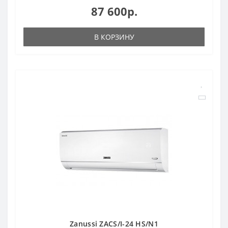
87 600р.
В КОРЗИНУ
Zanussi ZACS/I-24 HS/N1