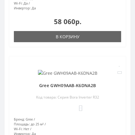
Wi-Fi:
Да
Инвертор:
Да
58 060р.
В КОРЗИНУ
Gree GWH09AAB-K6DNA2B
Код товара: Серия Bora Inverter R32
0
Бренд:
Gree
Площадь:
до 25 м²
Wi-Fi:
Нет
Инвертор:
Да