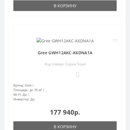
В КОРЗИНУ
Gree GWH12AKC-K6DNA1A
Код товара: Серия Soyal
0
Бренд:
Gree
Площадь:
до 35 м²
Wi-Fi:
Да
Инвертор:
Да
177 940р.
В КОРЗИНУ