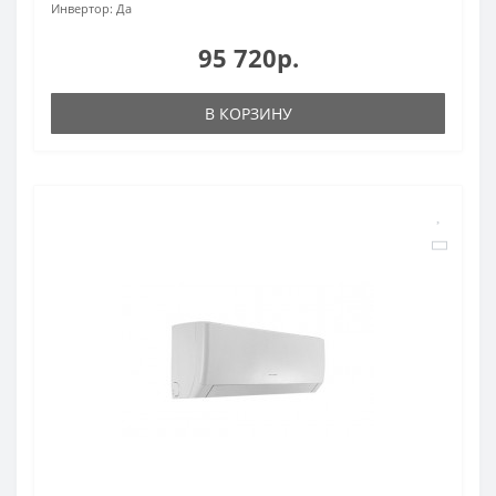
Инвертор:
Да
95 720р.
В КОРЗИНУ