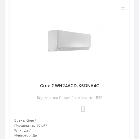
Gree GWH24AGD-K6DNA4C
Код товара: Серия Pular Inverter R32
0
Бренд:
Gree
Площадь:
до 70 м²
Wi-Fi:
Да
Инвертор:
Да