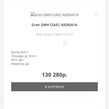
Gree GWH12AEC-K6DNA1A
Код товара: Серия G-Tech
0
Бренд:
Gree
Площадь:
до 35 м²
Wi-Fi:
Да
Инвертор:
Да
130 280р.
В КОРЗИНУ