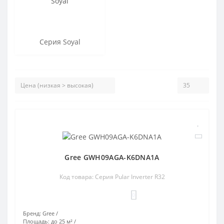
Серия Soyal
Gree GWH09AGA-K6DNA1A
Код товара: Серия Pular Inverter R32
0
Бренд:
Gree
Площадь:
до 25 м²