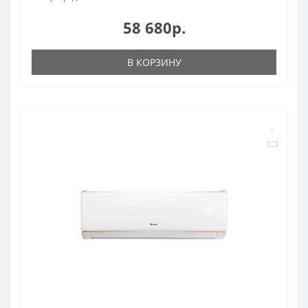
58 680р.
В КОРЗИНУ