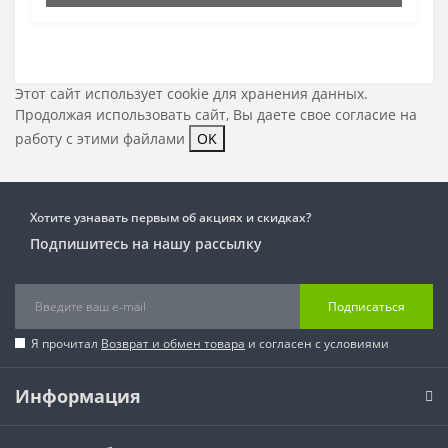
Этот сайт использует cookie для хранения данных.
Продолжая использовать сайт, Вы даете свое
согласие на
работу с этими файлами
OK
Хотите узнавать первым об акциях и скидках?
Подпишитесь на нашу рассылку
Подписаться
Я прочитал
Возврат и обмен товара
и согласен с условиями
Информация