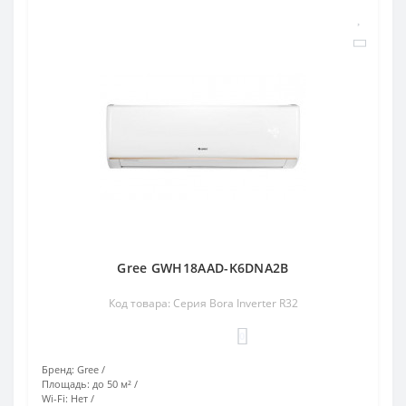
Gree GWH18AAD-K6DNA2B
Код товара: Серия Bora Inverter R32
0
Бренд:
Gree
Площадь:
до 50 м²
Wi-Fi:
Нет