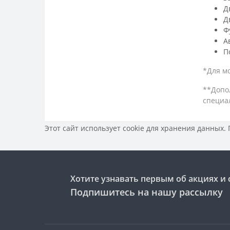
Д
Д
Ф
А
П
*Для мо
**Допо
специа
Этот сайт использует cookie для хранения данных.
Хотите узнавать первым об акциях и 
Подпишитесь на нашу рассылку