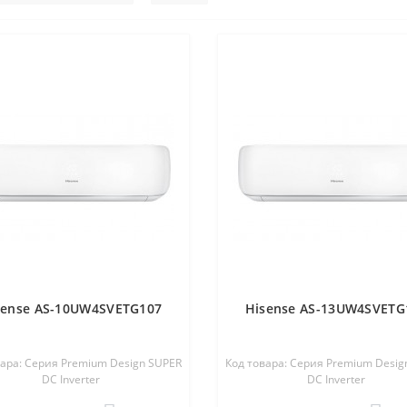
sense AS-10UW4SVETG107
Hisense AS-13UW4SVETG
вара: Серия Premium Design SUPER
Код товара: Серия Premium Desig
DC Inverter
DC Inverter