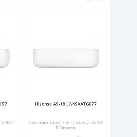
157
Hisense AS-18UW4SXATG077
n SUPER
Код товара: Серия Premium Design SUPER
DC Inverter