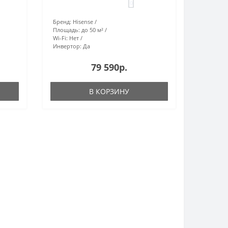
0
Бренд:
Hisense
Площадь:
до 50 м²
Wi-Fi:
Нет
Инвертор:
Да
79 590р.
В КОРЗИНУ