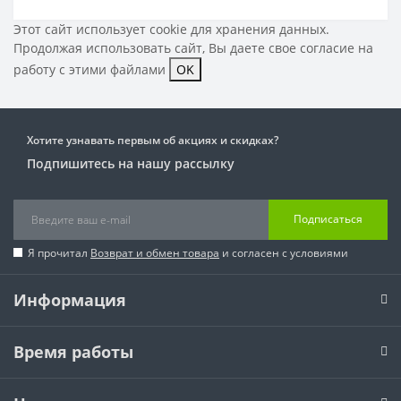
Этот сайт использует cookie для хранения данных.
Продолжая использовать сайт, Вы даете свое
согласие на
работу с этими файлами
OK
Хотите узнавать первым об акциях и скидках?
Подпишитесь на нашу рассылку
Подписаться
Я прочитал
Возврат и обмен товара
и согласен с условиями
Информация
Время работы