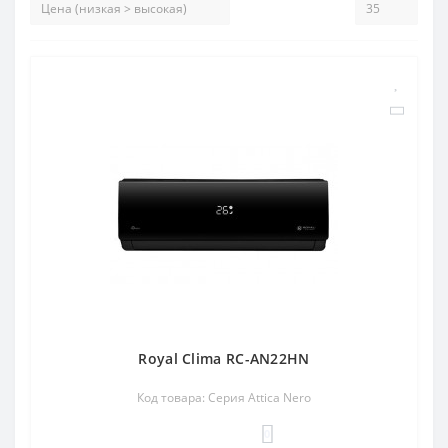
Royal Clima RC-AN22HN
Код товара: Серия Attica Nero
0