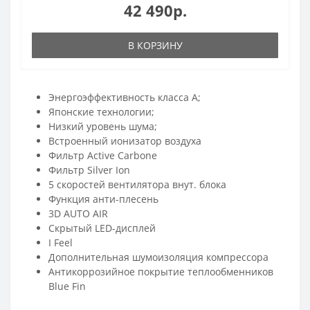
42 490р.
В КОРЗИНУ
Энергоэффективность класса А;
Японские технологии;
Низкий уровень шума;
Встроенный ионизатор воздуха
Фильтр Active Carbone
Фильтр Silver Ion
5 скоростей вентилятора внут. блока
Функция анти-плесень
3D AUTO AIR
Скрытый LED-дисплей
I Feel
Дополнительная шумоизоляция компрессора
Антикоррозийное покрытие теплообменников
Blue Fin