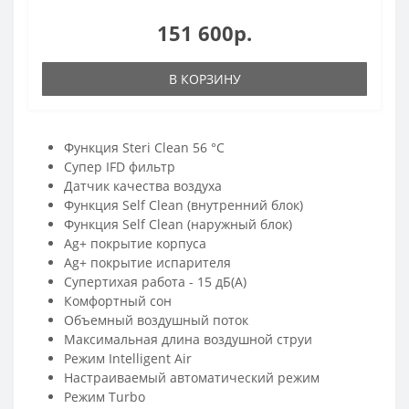
151 600р.
В КОРЗИНУ
Функция Steri Clean 56 °C
Супер IFD фильтр
Датчик качества воздуха
Функция Self Clean (внутренний блок)
Функция Self Clean (наружный блок)
Ag+ покрытие корпуса
Ag+ покрытие испарителя
Супертихая работа - 15 дБ(А)
Комфортный сон
Объемный воздушный поток
Максимальная длина воздушной струи
Режим Intelligent Air
Настраиваемый автоматический режим
Режим Turbo