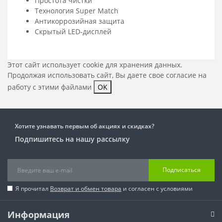
Простота чистки
Технология Super Match
Антикоррозийная защита
Скрытый LED-дисплей
Этот сайт использует cookie для хранения данных.
Продолжая использовать сайт, Вы даете свое
согласие на
работу с этими файлами
OK
Хотите узнавать первым об акциях и скидках?
Подпишитесь на нашу рассылку
Подписаться
Я прочитал
Возврат и обмен товара
и согласен с условиями
Информация