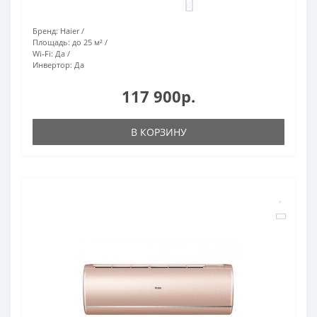
0
Бренд:
Haier
Площадь:
до 25 м²
Wi-Fi:
Да
Инвертор:
Да
117 900р.
В КОРЗИНУ