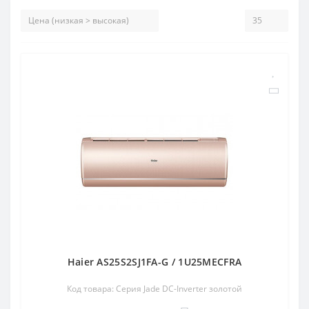
Haier AS25S2SJ1FA-G / 1U25MECFRA
Код товара: Серия Jade DC-Inverter золотой