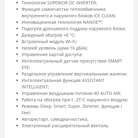
Технология SUPERIOR DC INVERTER;
Функция самоочистки теплообменника
внутреннего и наружного блоков ICE CLEAN;
Инновационная технология NANOE™;
Подогрев дренажного поддона наружного блока;
Дежурный обогрев +8 °С;
Встроенный модуль Wi-Fi;
Низкий уровень шума 16 дБ(А);
Управление картой доступа;
Интеллектуальный датчик присутствия SMART
EYE;
Раздельное управление вертикальными жалюзи;
Интеллектуальная функция ASSISTANT
INTELLIGENT;
Управление воздушным потоком 4D AUTO AIR;
Работа на обогрев при t -25°С наружного воздуха;
Режимы Sleep, Smart, Super, Dimmer, функция I
Feel;
Авторестарт, самодиагностика;
Электронный расширительный вентиль