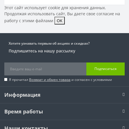
Этот сайт использует cookie для хранения данных.
Продолжая использовать сайт, Вы даете свое
согласие на
работу с этими файлами
OK
Хотите узнавать первым об акциях и скидках?
Подпишитесь на нашу рассылку
Подписаться
Я прочитал
Возврат и обмен товара
и согласен с условиями
Информация
Время работы
Наши контакты