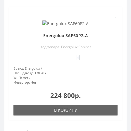
Energolux SAP60P2-A
Код товара: Energolux Cabinet
0
Бренд:
Energolux
Площадь:
до 170 м²
Wi-Fi:
Нет
Инвертор:
Нет
224 800р.
В КОРЗИНУ