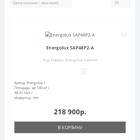
Energolux SAP48P2-A
Код товара: Energolux Cabinet
0
Бренд:
Energolux
Площадь:
до 140 м²
Wi-Fi:
Нет
Инвертор:
Нет
218 900р.
В КОРЗИНУ