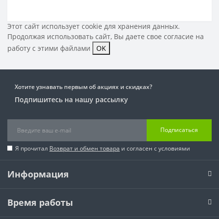
Этот сайт использует cookie для хранения данных.
Продолжая использовать сайт, Вы даете свое
согласие на
работу с этими файлами
OK
Хотите узнавать первым об акциях и скидках?
Подпишитесь на нашу рассылку
Подписаться
Я прочитал
Возврат и обмен товара
и согласен с условиями
Информация
Время работы