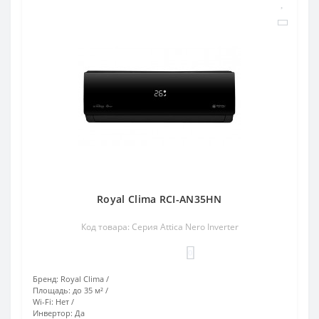
Royal Clima RCI-AN35HN
Код товара: Серия Attica Nero Inverter
0
Бренд:
Royal Clima
Площадь:
до 35 м²
Wi-Fi:
Нет
Инвертор:
Да