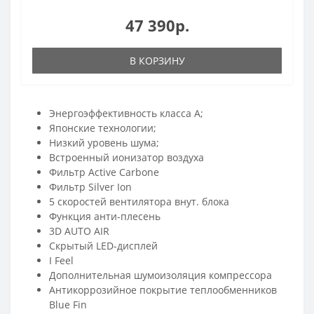
47 390р.
В КОРЗИНУ
Энергоэффективность класса А;
Японские технологии;
Низкий уровень шума;
Встроенный ионизатор воздуха
Фильтр Active Carbone
Фильтр Silver Ion
5 скоростей вентилятора внут. блока
Функция анти-плесень
3D AUTO AIR
Скрытый LED-дисплей
I Feel
Дополнительная шумоизоляция компрессора
Антикоррозийное покрытие теплообменников
Blue Fin