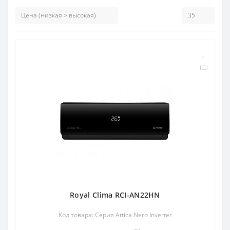
Royal Clima RCI-AN22HN
Код товара: Серия Attica Nero Inverter