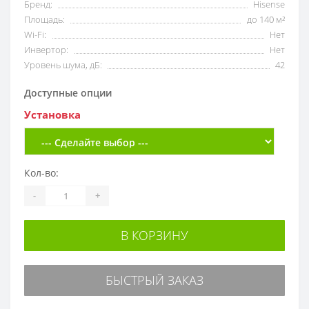
Бренд:
Hisense
Площадь:
до 140 м²
Wi-Fi:
Нет
Инвертор:
Нет
Уровень шума, дБ:
42
Доступные опции
Установка
Кол-во:
-
+
В КОРЗИНУ
БЫСТРЫЙ ЗАКАЗ