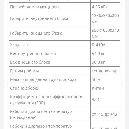
Потребляемая мощность
4.65 кВт
1386х350х800
Габариты внутреннего блока
мм
950х1050х340
Габариты внешнего блока
мм
Хладагент
R-410A
Вес внутреннего блока
54.0 кг
Вес внешнего блока
96.0 кг
Режим работы
тепло-холод
Макс общая длина трубопровода
50 м
Страна сборки
Китай
Коэффициент энергоэффективности
3.01
охлаждения (ERR)
Рабочий диапазон температур
от -15 до +43
(охлаждение)
Рабочий диапазон температур
от -10 до +24