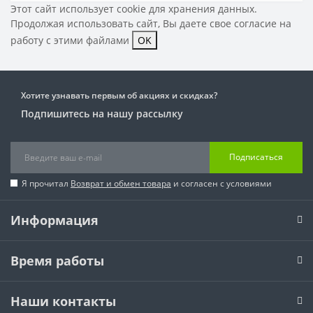
Этот сайт использует cookie для хранения данных.
Продолжая использовать сайт, Вы даете свое
согласие на
работу с этими файлами
OK
Хотите узнавать первым об акциях и скидках?
Подпишитесь на нашу рассылку
Подписаться
Я прочитал
Возврат и обмен товара
и согласен с условиями
Информация
Время работы
Наши контакты