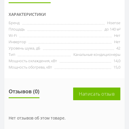
ХАРАКТЕРИСТИКИ
Бренд
Hisense
Площадь
до 140 м²
Wi-Fi
Нет
Инвертор
Нет
Уровень шума, дБ
42
Тип
Канальные кондиционеры
Мощность охлаждения, кВт
14,0
Мощность обогрева, кВт
15,0
Отзывов (0)
Написать отзыв
Нет отзывов об этом товаре.