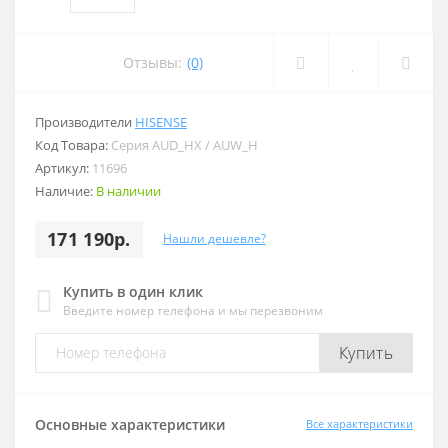
Отзывы:
(0)
Производители
HISENSE
Код Товара:
Серия AUD_HX / AUW_H
Артикул:
11696
Наличие:
В наличии
171 190р.
Нашли дешевле?
Купить в один клик
Введите номер телефона и мы перезвоним
Купить
Основные характеристики
Все характеристики