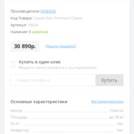
Производители
HISENSE
Код Товара:
Серия Neo Premium Classic
Артикул:
10024
Наличие:
В наличии
30 890р.
Нашли дешевле?
Купить в один клик
Введите номер телефона и мы перезвоним
Купить
Основные характеристики
Все характеристики
Бренд:
Hisense
Площадь:
до 30 м²
Wi-Fi:
Нет
Инвертор:
Нет