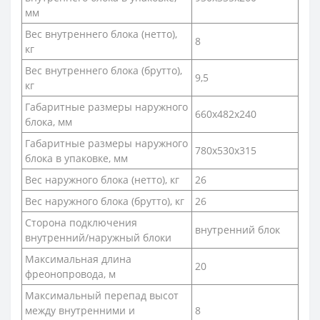
мм
Вес внутреннего блока (нетто),
8
кг
Вес внутреннего блока (брутто),
9,5
кг
Габаритные размеры наружного
660x482x240
блока, мм
Габаритные размеры наружного
780x530x315
блока в упаковке, мм
Вес наружного блока (нетто), кг
26
Вес наружного блока (брутто), кг
26
Сторона подключения
внутренний блок
внутренний/наружный блоки
Максимальная длина
20
фреонопровода, м
Максимальный перепад высот
между внутренними и
8