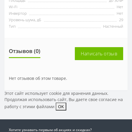
Площадь
до 30 м²
Wi-Fi
Нет
Инвертор
Нет
Уровень шума, дБ
29
Тип
Настенный
Отзывов (0)
Написать отзыв
Нет отзывов об этом товаре.
Этот сайт использует cookie для хранения данных.
Продолжая использовать сайт, Вы даете свое
согласие на
работу с этими файлами
OK
Хотите узнавать первым об акциях и скидках?