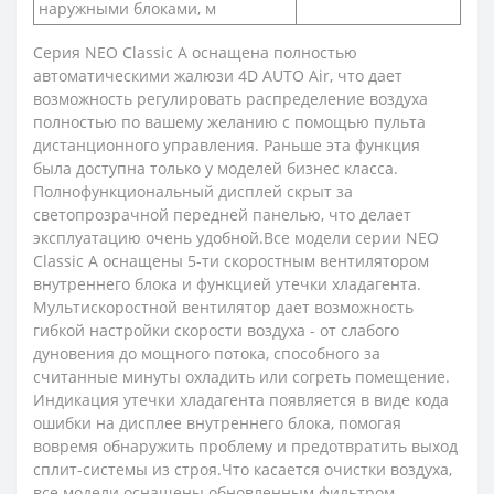
наружными блоками, м
Серия NEO Classic A оснащена полностью
автоматическими жалюзи 4D AUTO Air, что дает
возможность регулировать распределение воздуха
полностью по вашему желанию с помощью пульта
дистанционного управления. Раньше эта функция
была доступна только у моделей бизнес класса.
Полнофункциональный дисплей скрыт за
светопрозрачной передней панелью, что делает
эксплуатацию очень удобной.Все модели серии NEO
Classic A оснащены 5-ти скоростным вентилятором
внутреннего блока и функцией утечки хладагента.
Мультискоростной вентилятор дает возможность
гибкой настройки скорости воздуха - от слабого
дуновения до мощного потока, способного за
считанные минуты охладить или согреть помещение.
Индикация утечки хладагента появляется в виде кода
ошибки на дисплее внутреннего блока, помогая
вовремя обнаружить проблему и предотвратить выход
сплит-системы из строя.Что касается очистки воздуха,
все модели оснащены обновленным фильтром