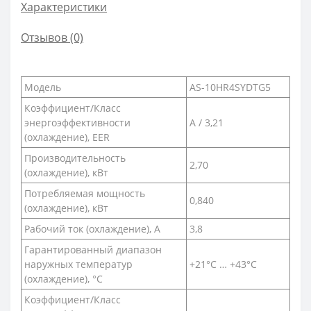
Характеристики
Отзывов (0)
Модель
AS-10HR4SYDTG5
Коэффициент/Класс
энергоэффективности
А / 3,21
(охлаждение), EER
Производительность
2,70
(охлаждение), кВт
Потребляемая мощность
0,840
(охлаждение), кВт
Рабочий ток (охлаждение), А
3,8
Гарантированный диапазон
наружных температур
+21°C … +43°С
(охлаждение), °С
Коэффициент/Класс